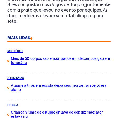
Biles conquistou nos Jogos de Tóquio, juntamente
com a prata que levou no evento por equipes. As
duas medalhas elevam seu total olímpico para
sete.
MAIS LIDAS
MISTÉRIO
Mais de 50 corpos são encontrados em decomposição em
funerária
ATENTADO
Ataque a tiros em escola deixa seis mortos; suspeito era
aluno
PRESO
Criança vítima de estupro gritava de dor, diz mãe; ator
estava nu