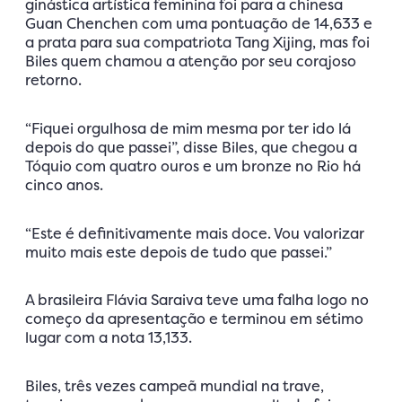
ginástica artística feminina foi para a chinesa
Guan Chenchen com uma pontuação de 14,633 e
a prata para sua compatriota Tang Xijing, mas foi
Biles quem chamou a atenção por seu corajoso
retorno.
“Fiquei orgulhosa de mim mesma por ter ido lá
depois do que passei”, disse Biles, que chegou a
Tóquio com quatro ouros e um bronze no Rio há
cinco anos.
“Este é definitivamente mais doce. Vou valorizar
muito mais este depois de tudo que passei.”
A brasileira Flávia Saraiva teve uma falha logo no
começo da apresentação e terminou em sétimo
lugar com a nota 13,133.
Biles, três vezes campeã mundial na trave,