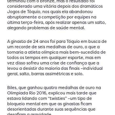
terminou com o bronze, mas o resultado foi
considerado uma vitória depois dos dramáticos
Jogos de Tóquio, nos quais ela abandonou
abruptamente a competição por equipes na
última terça-feira, após realizar apenas um salto,
alegando problemas de saúde mental.
A ginasta de 24 anos foi para Tóquio em busca de
um recorde de seis medalhas de ouro, o que a
tornaria a atleta olímpica mais bem-sucedida de
todos os tempos em qualquer esporte, mas em
vez disso sofreu uma crise de confiança que a
levou a desistir da maioria das finais –individual
geral, salto, barras assimétricas e solo.
Biles, que ganhou quatro medalhas de ouro na
Olimpíada Rio 2016, explicou mais tarde que
estava lidando com “twisties” –um tipo de
bloqueio mental em que as ginastas ficam
desorientadas durante suas sequências que
desafiam a gravidade.