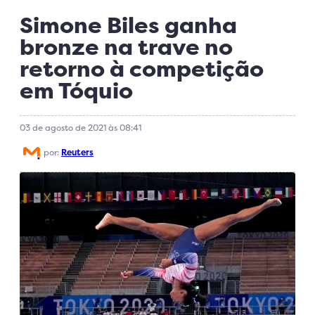
Simone Biles ganha
bronze na trave no
retorno à competição
em Tóquio
03 de agosto de 2021 às 08:41
por:
Reuters