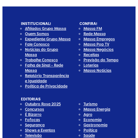
INSTITUCIONAL!
CONFIRA!
Afiliados Grupo Massa
Massa FM
Quem Somos
Rede Massa
Expediente Grupo Massa
Massa Empregos
Fale Conosco
Massa Pop TV
Notícias do Grupo
Massa Negócios
Massa
Receitas
Trabalhe Conosco
Previsão do Tempo
Falha de Sinal - Rede
Loterias
Massa
Massa Notícias
Relatório Transparência
e Igualdade
Política de Privacidade
EDITORIAS
Outubro Rosa 2025
Turismo
Concursos
Massa Energia
É Bizarro
Agro
Fofocas
Economia
Segurança
Gastronomia
Shows e Eventos
Política
Televisão
Saúde