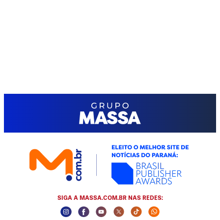
SIGA A MASSA.COM.BR NAS REDES:
Instagram Social Media
Facebook Social Media
Youtube Social Media
Twitter Social Media
Tiktok Social Media
Whatsapp Socia