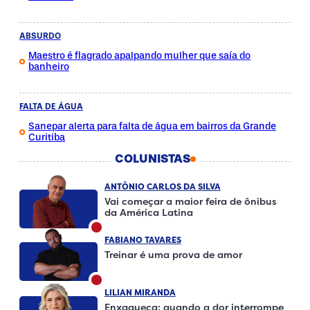
ABSURDO
Maestro é flagrado apalpando mulher que saía do
banheiro
FALTA DE ÁGUA
Sanepar alerta para falta de água em bairros da Grande
Curitiba
COLUNISTAS
ANTÔNIO CARLOS DA SILVA
Vai começar a maior feira de ônibus
da América Latina
FABIANO TAVARES
Treinar é uma prova de amor
LILIAN MIRANDA
Enxaqueca: quando a dor interrompe