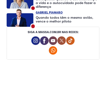
a vida e o autocuidado pode fazer a
diferença
GABRIEL PIANARO
Quando todos têm o mesmo avião,
vence o melhor piloto
SIGA A MASSA.COM.BR NAS REDES:
Instagram Social Media
Facebook Social Media
Youtube Social Media
Twitter Social Media
Tiktok Social Me
Whatsapp Social Media