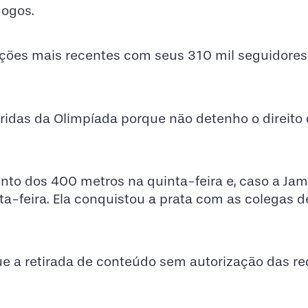
Jogos.
ições mais recentes com seus 310 mil seguidores
ridas da Olimpíada porque não detenho o direito 
o dos 400 metros na quinta-feira e, caso a Jam
xta-feira. Ela conquistou a prata com as colegas 
que a retirada de conteúdo sem autorização das r