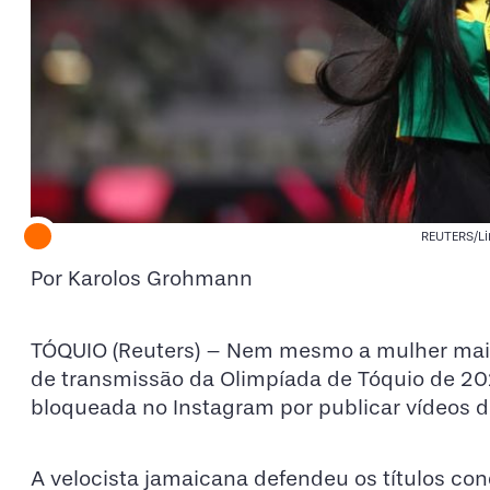
REUTERS/L
Por Karolos Grohmann
TÓQUIO (Reuters) – Nem mesmo a mulher mais
de transmissão da Olimpíada de Tóquio de 20
bloqueada no Instagram por publicar vídeos d
A velocista jamaicana defendeu os títulos co