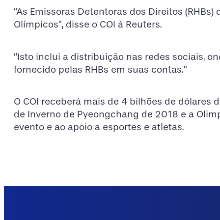
“As Emissoras Detentoras dos Direitos (RHBs) 
Olímpicos”, disse o COI à Reuters.
“Isto inclui a distribuição nas redes sociais,
fornecido pelas RHBs em suas contas.”
O COI receberá mais de 4 bilhões de dólares d
de Inverno de Pyeongchang de 2018 e a Olimpí
evento e ao apoio a esportes e atletas.