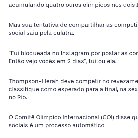
acumulando quatro ouros olímpicos nos dois 
Mas sua tentativa de compartilhar as compet
social saiu pela culatra.
“Fui bloqueada no Instagram por postar as cor
Então vejo vocês em 2 dias”, tuitou ela.
Thompson-Herah deve competir no revezament
classifique como esperado para a final, na se
no Rio.
O Comitê Olímpico Internacional (COI) disse 
sociais é um processo automático.