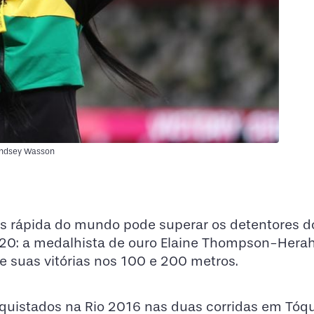
indsey Wasson
 rápida do mundo pode superar os detentores do
20: a medalhista de ouro Elaine Thompson-Herah
e suas vitórias nos 100 e 200 metros.
nquistados na Rio 2016 nas duas corridas em Tóqu