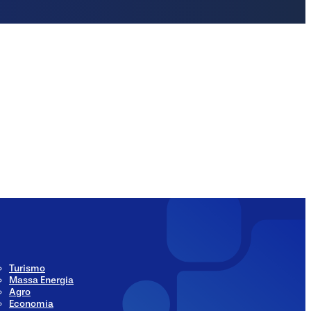
ia
Social Media
Turismo
Massa Energia
Agro
Economia