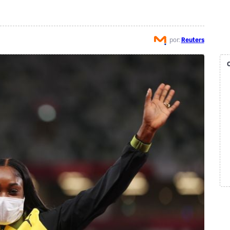
por:
Reuters