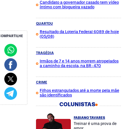
Candidato a governador casado tem vídeo
íntimo com blogueira vazado
QUARTOU
Resultado da Loteria Federal 6089 de hoje
(05/08)
COMPARTILHE
TRAGÉDIA
Irmãos de 7 e 14 anos morrem atropelados
a caminho da escola, na BR-470
CRIME
Filhos estrangulados até a morte pela mãe
são identificados
COLUNISTAS
FABIANO TAVARES
Treinar é uma prova de
amor