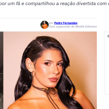
por um fã e compartilhou a reação divertida com 
por:
Pedro Fernandes
Com supervisão de Mirella Erdmann