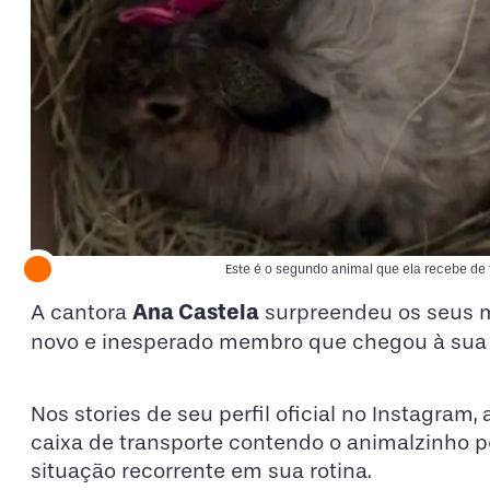
Este é o segundo animal que ela recebe de 
Ana Castela
A cantora
surpreendeu os seus mi
novo e inesperado membro que chegou à sua
Nos stories de seu perfil oficial no Instagra
caixa de transporte contendo o animalzinho pe
situação recorrente em sua rotina.