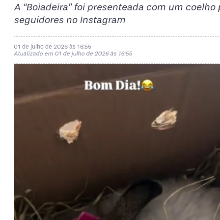
A “Boiadeira” foi presenteada com um coelho 
seguidores no Instagram
01 de julho de 2026 às 16:55
Atualizado em 01 de julho de 2026 às 16:55