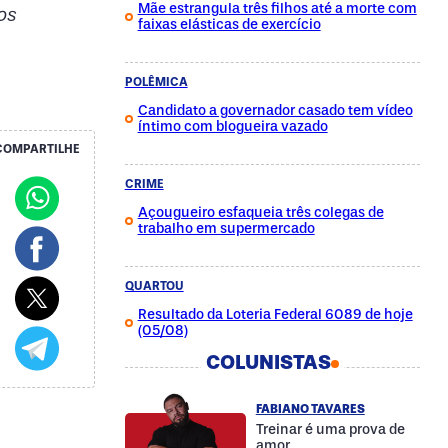
Mãe estrangula três filhos até a morte com
os
faixas elásticas de exercício
POLÊMICA
Candidato a governador casado tem vídeo
íntimo com blogueira vazado
COMPARTILHE
CRIME
Açougueiro esfaqueia três colegas de
trabalho em supermercado
QUARTOU
Resultado da Loteria Federal 6089 de hoje
(05/08)
COLUNISTAS
FABIANO TAVARES
Treinar é uma prova de
amor