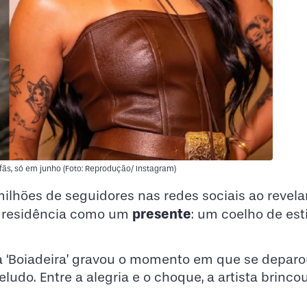
fãs, só em junho (Foto: Reprodução/ Instagram)
lhões de seguidores nas redes sociais ao revela
presente
 residência como um
: um coelho de es
m, a ‘Boiadeira’ gravou o momento em que se depar
ludo. Entre a alegria e o choque, a artista brinc