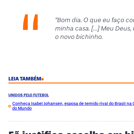
“Bom dia. O que eu faço co
minha casa. […] Meu Deus, n
o novo bichinho.
LEIA TAMBÉM
UNIDOS PELO FUTEBOL
Conheça Isabel Johansen, esposa de temido rival do Brasil na
do Mundo