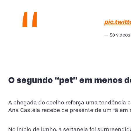
pic.twit
— Só vídeos
O segundo “pet” em menos 
A chegada do
coelho reforça uma tendência cu
Ana Castela recebe de presente de um fã em
No início de junho, a sertaneja foi surpreendid