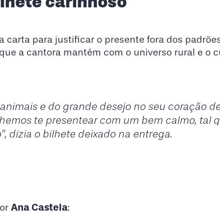
ilhete carinhoso
 carta para justificar o presente fora dos padrõe
ão que a cantora mantém com o universo rural e o 
animais e do grande desejo no seu coração de
olhemos te presentear com um bem calmo, tal q
 dizia o bilhete deixado na entrega.
Ana Castela
por
: