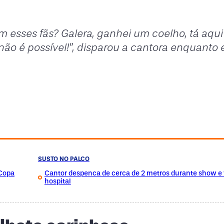
m esses fãs? Galera, ganhei um coelho, tá aqui
ão é possível!”, disparou a cantora enquanto e
SUSTO NO PALCO
 Copa
Cantor despenca de cerca de 2 metros durante show e 
hospital