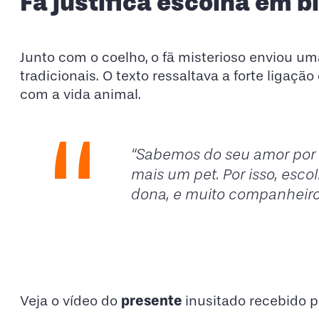
Fã justifica escolha em b
Junto com o coelho, o fã misterioso enviou uma
tradicionais. O texto ressaltava a forte ligaç
com a vida animal.
“Sabemos do seu amor por 
mais um pet. Por isso, esc
dona, e muito companheiro”,
presente
Veja o vídeo do
inusitado recebido 