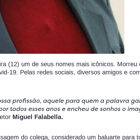
eira (12) um de seus nomes mais icônicos. Morreu 
ovid-19. Pelas redes sociais, diversos amigos e co
ossa profissão, aquele para quem a palavra ga
o por todos esses anos e encheu de sonhos o ima
retor
Miguel Falabella.
sagem do colega, considerado um baluarte para t