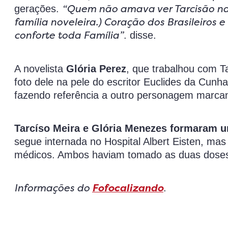
“Quem não amava ver Tarcisão nas
gerações.
família noveleira.) Coração dos Brasileiros
conforte toda Família”
. disse.
A novelista
Glória Perez
, que trabalhou com T
foto dele na pele do escritor Euclides da Cunha
fazendo referência a outro personagem marcant
Tarcíso Meira e Glória Menezes formaram u
segue internada no Hospital Albert Eisten, m
médicos. Ambos haviam tomado as duas doses 
Informações do
Fofocalizando
.