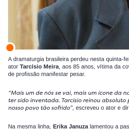
A dramaturgia brasileira perdeu nesta quinta-f
ator
Tarcísio Meira
, aos 85 anos, vítima da c
de profissão manifestar pesar.
“Mais um de nós se vai, mais um ícone da n
ter sido inventada. Tarcísio reinou absolut
nosso povo tão sofrido”
, escreveu o ator e di
Na mesma linha,
Erika Januza
lamentou a pas