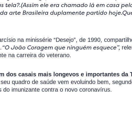
 tela?.(Assim ele era chamado lá em casa pel
 e da arte Brasileira duplamente partido hoje.Q
arcísio na minissérie “Desejo”, de 1990, comparti
“O João Coragem que ninguém esquece”,
.
rele
e na carreira do veterano.
m dos casais mais longevos e importantes da 
as seu quadro de saúde vem evoluindo bem, segund
do imunizante contra o novo coronavírus.