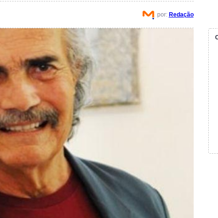
por:
Redação