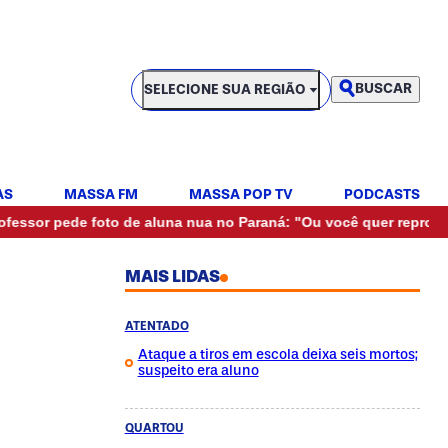
SELECIONE SUA REGIÃO
BUSCAR
SELECIONE SUA REGIÃO
AS
MASSA FM
MASSA POP TV
PODCASTS
•
 pede foto de aluna nua no Paraná: "Ou você quer reprovar?"
MAIS LIDAS
ATENTADO
Ataque a tiros em escola deixa seis mortos;
suspeito era aluno
QUARTOU