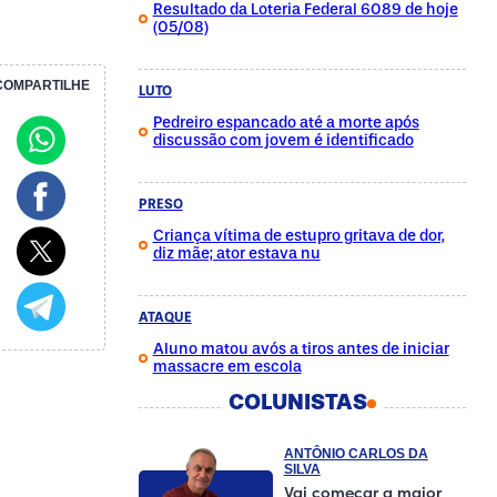
Resultado da Loteria Federal 6089 de hoje
(05/08)
COMPARTILHE
LUTO
Pedreiro espancado até a morte após
discussão com jovem é identificado
PRESO
Criança vítima de estupro gritava de dor,
diz mãe; ator estava nu
ATAQUE
Aluno matou avós a tiros antes de iniciar
massacre em escola
COLUNISTAS
ANTÔNIO CARLOS DA
SILVA
Vai começar a maior