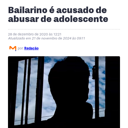
Bailarino é acusado de
abusar de adolescente
28 de dezembro de 2020 às 12:21
Atualizado em 21 de novembro de 2024 às 09:11
por:
Redação