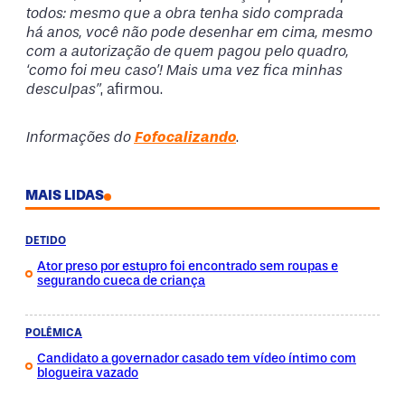
todos: mesmo que a obra tenha sido comprada
há anos, você não pode desenhar em cima, mesmo
com a autorização de quem pagou pelo quadro,
‘como foi meu caso’! Mais uma vez fica minhas
desculpas”
, afirmou.
Informações do
Fofocalizando
.
MAIS LIDAS
DETIDO
Ator preso por estupro foi encontrado sem roupas e
segurando cueca de criança
POLÊMICA
Candidato a governador casado tem vídeo íntimo com
blogueira vazado