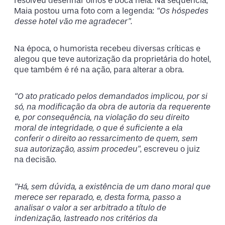
resolveu desenhar olhos e boca nela. Na sequência,
Maia postou uma foto com a legenda:
“Os hóspedes
desse hotel vão me agradecer”
.
Na época, o humorista recebeu diversas críticas e
alegou que teve autorização da proprietária do hotel,
que também é ré na ação, para alterar a obra.
“O ato praticado pelos demandados implicou, por si
só, na modificação da obra de autoria da requerente
e, por consequência, na violação do seu direito
moral de integridade, o que é suficiente a ela
conferir o direito ao ressarcimento de quem, sem
sua autorização, assim procedeu”
, escreveu o juiz
na decisão.
“Há, sem dúvida, a existência de um dano moral que
merece ser reparado, e, desta forma, passo a
analisar o valor a ser arbitrado a título de
indenização, lastreado nos critérios da