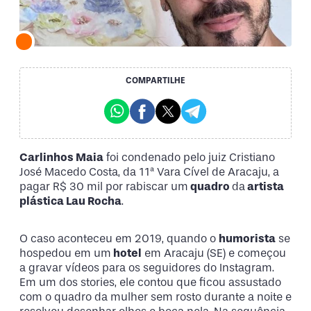
COMPARTILHE
Carlinhos Maia
foi condenado pelo juiz Cristiano
José Macedo Costa, da 11ª Vara Cível de Aracaju, a
pagar R$ 30 mil por rabiscar um
quadro
da
artista
plástica Lau Rocha
.
O caso aconteceu em 2019, quando o
humorista
se
hospedou em um
hotel
em Aracaju (SE) e começou
a gravar vídeos para os seguidores do Instagram.
Em um dos stories, ele contou que ficou assustado
com o quadro da mulher sem rosto durante a noite e