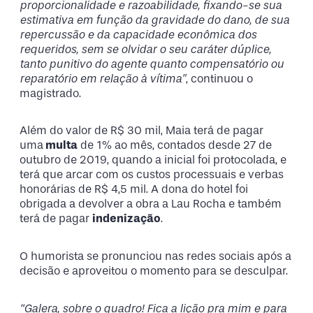
proporcionalidade e razoabilidade, fixando-se sua
estimativa em função da gravidade do dano, de sua
repercussão e da capacidade econômica dos
requeridos, sem se olvidar o seu caráter dúplice,
tanto punitivo do agente quanto compensatório ou
reparatório em relação à vítima”
, continuou o
magistrado.
Além do valor de R$ 30 mil, Maia terá de pagar
uma
multa
de 1% ao mês, contados desde 27 de
outubro de 2019, quando a inicial foi protocolada, e
terá que arcar com os custos processuais e verbas
honorárias de R$ 4,5 mil. A dona do hotel foi
obrigada a devolver a obra a Lau Rocha e também
terá de pagar
indenização
.
O humorista se pronunciou nas redes sociais após a
decisão e aproveitou o momento para se desculpar.
“Galera, sobre o quadro! Fica a lição pra mim e para