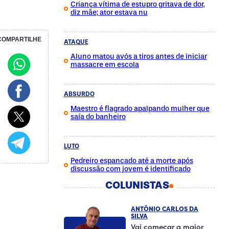
Criança vítima de estupro gritava de dor,
diz mãe; ator estava nu
COMPARTILHE
ATAQUE
Aluno matou avós a tiros antes de iniciar
massacre em escola
ABSURDO
Maestro é flagrado apalpando mulher que
saía do banheiro
LUTO
Pedreiro espancado até a morte após
discussão com jovem é identificado
COLUNISTAS
ANTÔNIO CARLOS DA
SILVA
Vai começar a maior