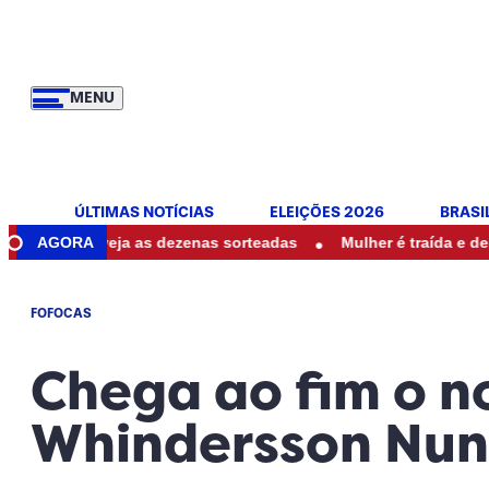
MENU
ÚLTIMAS NOTÍCIAS
ELEIÇÕES 2026
BRASI
•
oje: veja as dezenas sorteadas
AGORA
Mulher é traída e descobre s
FOFOCAS
Chega ao fim o n
Whindersson Nune