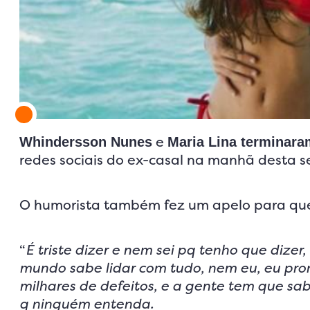
e
Whindersson Nunes
Maria Lina terminar
redes sociais do ex-casal na manhã desta s
O humorista também fez um apelo para qu
“
É triste dizer e nem sei pq tenho que dize
mundo sabe lidar com tudo, nem eu, eu prom
milhares de defeitos, e a gente tem que sa
q ninguém entenda.