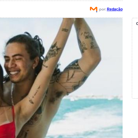
por:
Redação