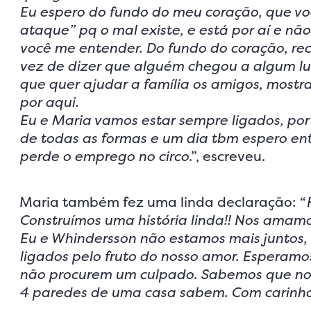
Eu espero do fundo do meu coração, que vo
ataque” pq o mal existe, e está por aí e nã
você me entender. Do fundo do coração, re
vez de dizer que alguém chegou a algum lu
que quer ajudar a família os amigos, most
por aqui.
Eu e Maria vamos estar sempre ligados, por
de todas as formas e um dia tbm espero ent
perde o emprego no circo
.”, escreveu.
Maria também fez uma linda declaração: “
Construímos uma história linda!! Nos amamo
Eu e Whindersson não estamos mais juntos,
ligados pelo fruto do nosso amor. Esperamo
não procurem um culpado. Sabemos que noss
4 paredes de uma casa sabem. Com carinho