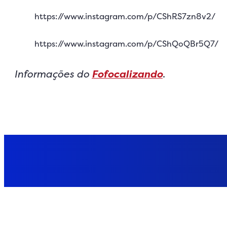
https://www.instagram.com/p/CShRS7zn8v2/
https://www.instagram.com/p/CShQoQBr5Q7/
Informações do
Fofocalizando
.