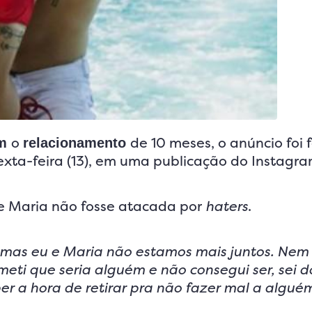
o
de 10 meses, o anúncio foi 
am
relacionamento
exta-feira (13), em uma publicação do Instagr
e Maria não fosse atacada por
haters
.
r, mas eu e Maria não estamos mais juntos. Nem
eti que seria alguém e não consegui ser, sei 
ber a hora de retirar pra não fazer mal a algu