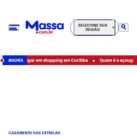
SELECIONE SUA REGIÃO
SELECIONE SUA
REGIÃO
•
ro no lugar em shopping em Curitiba
AGORA
Quem é o açougueiro qu
CASAMENTO DAS ESTRELAS