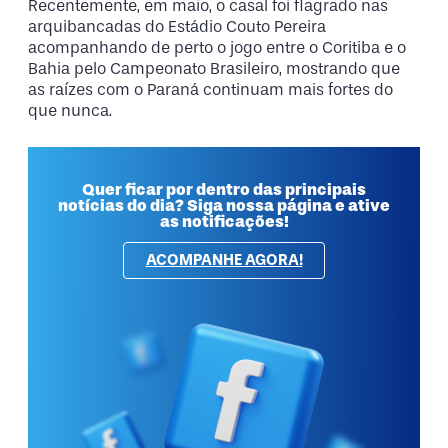
Recentemente, em maio, o casal foi flagrado nas
arquibancadas do Estádio Couto Pereira
acompanhando de perto o jogo entre o Coritiba e o
Bahia pelo Campeonato Brasileiro, mostrando que
as raízes com o Paraná continuam mais fortes do
que nunca.
Quer ficar por dentro das principais
notícias do dia? Siga nossa página e ative
as notificações!
ACOMPANHE AGORA!