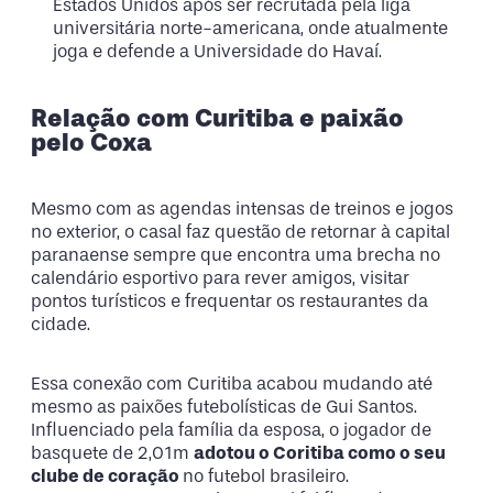
Estados Unidos após ser recrutada pela liga
universitária norte-americana, onde atualmente
joga e defende a Universidade do Havaí.
Relação com Curitiba e paixão
pelo Coxa
Mesmo com as agendas intensas de treinos e jogos
no exterior, o casal faz questão de retornar à capital
paranaense sempre que encontra uma brecha no
calendário esportivo para rever amigos, visitar
pontos turísticos e frequentar os restaurantes da
cidade.
Essa conexão com Curitiba acabou mudando até
mesmo as paixões futebolísticas de Gui Santos.
Influenciado pela família da esposa, o jogador de
basquete de 2,01m
adotou o Coritiba como o seu
clube de coração
no futebol brasileiro.