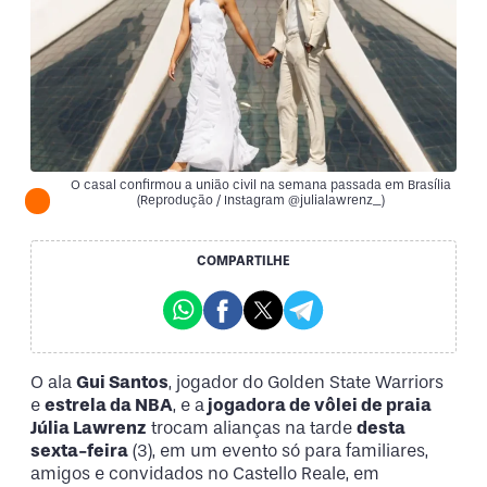
O casal confirmou a união civil na semana passada em Brasília
(Reprodução / Instagram @julialawrenz_)
COMPARTILHE
O ala
Gui Santos
, jogador do Golden State Warriors
e
estrela da NBA
, e a
jogadora de vôlei de praia
Júlia Lawrenz
trocam alianças na tarde
desta
sexta-feira
(3), em um evento só para familiares,
amigos e convidados no Castello Reale, em