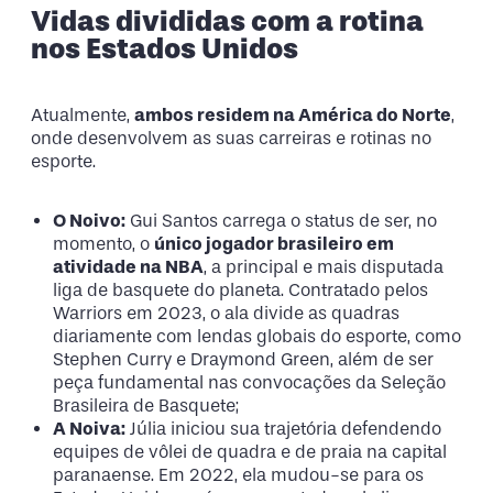
Vidas divididas com a rotina
nos Estados Unidos
Atualmente,
ambos residem na América do Norte
,
onde desenvolvem as suas carreiras e rotinas no
esporte.
O Noivo:
Gui Santos carrega o status de ser, no
momento, o
único jogador brasileiro em
atividade na NBA
, a principal e mais disputada
liga de basquete do planeta. Contratado pelos
Warriors em 2023, o ala divide as quadras
diariamente com lendas globais do esporte, como
Stephen Curry e Draymond Green, além de ser
peça fundamental nas convocações da Seleção
Brasileira de Basquete;
A Noiva:
Júlia iniciou sua trajetória defendendo
equipes de vôlei de quadra e de praia na capital
paranaense. Em 2022, ela mudou-se para os