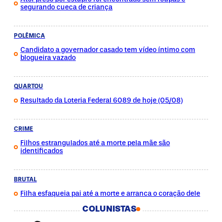
segurando cueca de criança
POLÊMICA
Candidato a governador casado tem vídeo íntimo com
blogueira vazado
QUARTOU
Resultado da Loteria Federal 6089 de hoje (05/08)
CRIME
Filhos estrangulados até a morte pela mãe são
identificados
BRUTAL
Filha esfaqueia pai até a morte e arranca o coração dele
COLUNISTAS