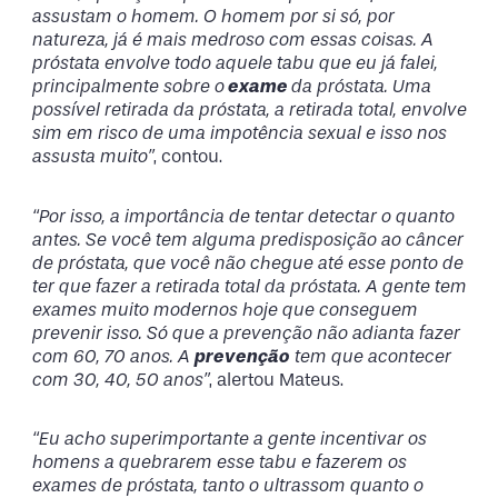
assustam o homem. O homem por si só, por
natureza, já é mais medroso com essas coisas. A
próstata envolve todo aquele tabu que eu já falei,
principalmente sobre o
exame
da próstata. Uma
possível retirada da próstata, a retirada total, envolve
sim em risco de uma impotência sexual e isso nos
assusta muito”
, contou.
“Por isso, a importância de tentar detectar o quanto
antes. Se você tem alguma predisposição ao câncer
de próstata, que você não chegue até esse ponto de
ter que fazer a retirada total da próstata. A gente tem
exames muito modernos hoje que conseguem
prevenir isso. Só que a prevenção não adianta fazer
com 60, 70 anos. A
prevenção
tem que acontecer
com 30, 40, 50 anos”
, alertou Mateus.
“Eu acho superimportante a gente incentivar os
homens a quebrarem esse tabu e fazerem os
exames de próstata, tanto o ultrassom quanto o