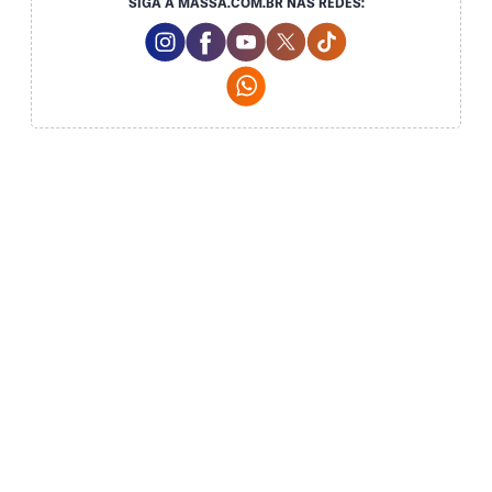
SIGA A MASSA.COM.BR NAS REDES:
Instagram Social Media
Facebook Social Media
Youtube Social Media
Twitter Social Media
Tiktok Social Med
Whatsapp Social Media