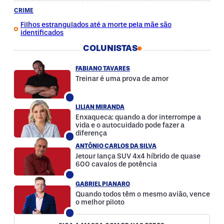
CRIME
Filhos estrangulados até a morte pela mãe são
identificados
COLUNISTAS
FABIANO TAVARES
Treinar é uma prova de amor
LILIAN MIRANDA
Enxaqueca: quando a dor interrompe a
vida e o autocuidado pode fazer a
diferença
ANTÔNIO CARLOS DA SILVA
Jetour lança SUV 4x4 híbrido de quase
600 cavalos de potência
GABRIEL PIANARO
Quando todos têm o mesmo avião, vence
o melhor piloto