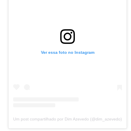
Ver essa foto no Instagram
Um post compartilhado por Dim Azevedo (@dim_azevedo)