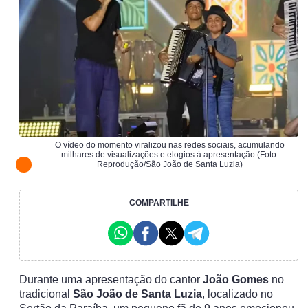
O vídeo do momento viralizou nas redes sociais, acumulando
milhares de visualizações e elogios à apresentação (Foto:
Reprodução/São João de Santa Luzia)
COMPARTILHE
Durante uma apresentação do cantor
João Gomes
no
tradicional
São João de Santa Luzia
, localizado no
Sertão da Paraíba, um pequeno fã de 9 anos emocionou