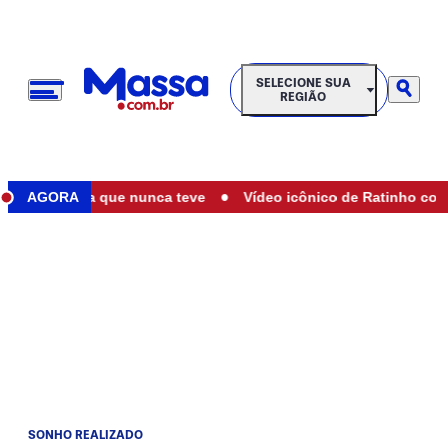
SELECIONE SUA REGIÃO
SELECIONE SUA
REGIÃO
•
de filha que nunca teve
AGORA
Vídeo icônico de Ratinho com Marília
SONHO REALIZADO