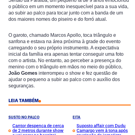
o público em um momento inesquecível para a sua vida,
ao subir ao palco para tocar junto com a banda de um
dos maiores nomes do piseiro e do forró atual.
O garoto, chamado Marcos Apollo, toca triângulo e
sanfona e estava na área próxima à grade do evento
carregando o seu próprio instrumento. A expectativa
inicial da família era apenas tentar conseguir uma foto
com o artista. No entanto, ao perceber a presença do
menino com o triângulo em mãos no meio do público,
João Gomes
interrompeu o show e fez questão de
ajudar o pequeno a subir ao palco com o auxílio dos
seguranças.
LEIA TAMBÉM
SUSTO NO PALCO
EITA
Cantor despenca de cerca
Suposto affair com Dudu
de 2 metros durante show
Camargo vem à tona após