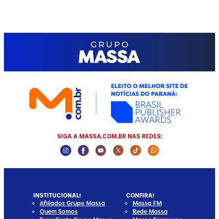
SIGA A MASSA.COM.BR NAS REDES:
Instagram Social Media
Facebook Social Media
Youtube Social Media
Twitter Social Media
Tiktok Social Media
Whatsapp Social
INSTITUCIONAL!
CONFIRA!
Afiliados Grupo Massa
Massa FM
Quem Somos
Rede Massa