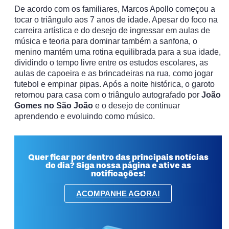
De acordo com os familiares,
Marcos Apollo começou a
tocar o triângulo aos 7 anos de idade. Apesar do foco na
carreira artística e do desejo de ingressar em aulas de
música e teoria para dominar também a sanfona, o
menino mantém uma rotina equilibrada para a sua idade,
dividindo o tempo livre entre os estudos escolares, as
aulas de capoeira e as brincadeiras na rua, como jogar
futebol e empinar pipas. Após a noite histórica, o garoto
retornou para casa com o triângulo autografado por
João
Gomes no São João
e o desejo de continuar
aprendendo e evoluindo como músico.
Quer ficar por dentro das principais notícias
do dia? Siga nossa página e ative as
notificações!
ACOMPANHE AGORA!