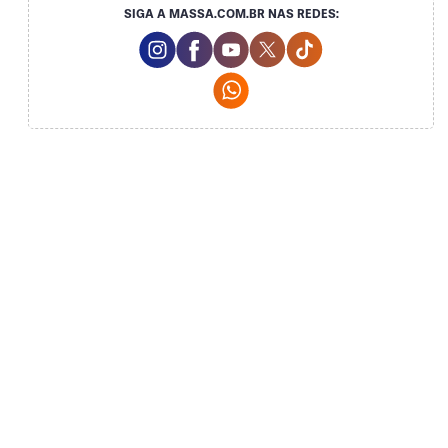
SIGA A MASSA.COM.BR NAS REDES:
Instagram Social Media
Facebook Social Media
Youtube Social Media
Twitter Social Media
Tiktok Social Med
Whatsapp Social Media