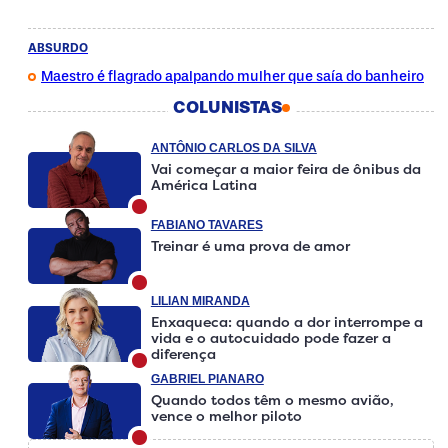
ABSURDO
Maestro é flagrado apalpando mulher que saía do banheiro
COLUNISTAS
ANTÔNIO CARLOS DA SILVA
Vai começar a maior feira de ônibus da
América Latina
FABIANO TAVARES
Treinar é uma prova de amor
LILIAN MIRANDA
Enxaqueca: quando a dor interrompe a
vida e o autocuidado pode fazer a
diferença
GABRIEL PIANARO
Quando todos têm o mesmo avião,
vence o melhor piloto