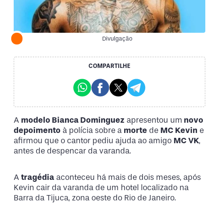
Divulgação
COMPARTILHE
A
modelo Bianca Dominguez
apresentou um
novo
depoimento
à polícia sobre a
morte
de
MC Kevin
e
afirmou que o cantor pediu ajuda ao amigo
MC VK
,
antes de despencar da varanda.
A
tragédia
aconteceu há mais de dois meses, após
Kevin cair da varanda de um hotel localizado na
Barra da Tijuca, zona oeste do Rio de Janeiro.