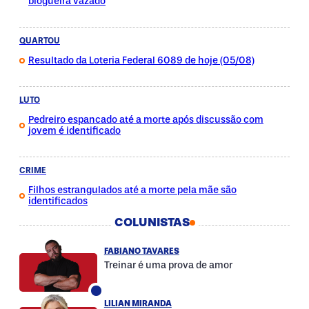
blogueira vazado
QUARTOU
Resultado da Loteria Federal 6089 de hoje (05/08)
LUTO
Pedreiro espancado até a morte após discussão com
jovem é identificado
CRIME
Filhos estrangulados até a morte pela mãe são
identificados
COLUNISTAS
FABIANO TAVARES
Treinar é uma prova de amor
LILIAN MIRANDA