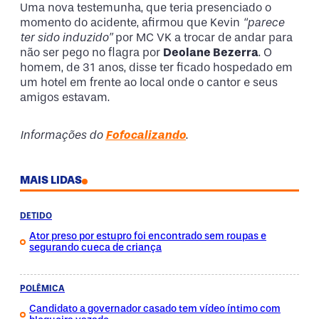
Uma nova testemunha, que teria presenciado o
momento do acidente, afirmou que Kevin
“parece
ter sido induzido”
por MC VK a trocar de andar para
não ser pego no flagra por
Deolane Bezerra
. O
homem, de 31 anos, disse ter ficado hospedado em
um hotel em frente ao local onde o cantor e seus
amigos estavam.
Informações do
Fofocalizando
.
MAIS LIDAS
DETIDO
Ator preso por estupro foi encontrado sem roupas e
segurando cueca de criança
POLÊMICA
Candidato a governador casado tem vídeo íntimo com