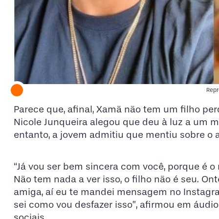
Rep
Parece que, afinal, Xamã não tem um filho per
Nicole Junqueira alegou que deu à luz a um m
entanto, a jovem admitiu que mentiu sobre o
“Já vou ser bem sincera com você, porque é o
Não tem nada a ver isso, o filho não é seu. 
amiga, aí eu te mandei mensagem no Instagram,
sei como vou desfazer isso”, afirmou em áudi
sociais.