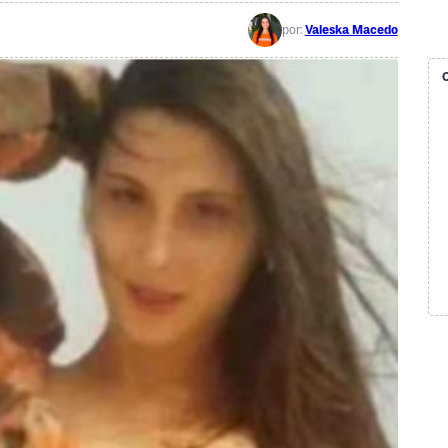
por:
Valeska Macedo