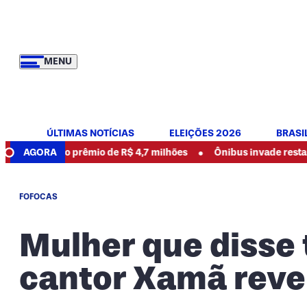
MENU
ÚLTIMAS NOTÍCIAS
ELEIÇÕES 2026
BRASI
•
or do prêmio de R$ 4,7 milhões
AGORA
Ônibus invade restaurante e 
FOFOCAS
Mulher que disse 
cantor Xamã reve