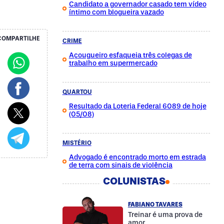
Candidato a governador casado tem vídeo
íntimo com blogueira vazado
COMPARTILHE
CRIME
Açougueiro esfaqueia três colegas de
trabalho em supermercado
QUARTOU
Resultado da Loteria Federal 6089 de hoje
(05/08)
MISTÉRIO
Advogado é encontrado morto em estrada
de terra com sinais de violência
COLUNISTAS
FABIANO TAVARES
Treinar é uma prova de
amor