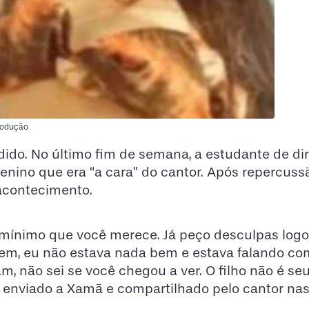
rodução
dido. No último fim de semana, a estudante de dir
enino que era “a cara” do cantor. Após repercuss
 acontecimento.
 mínimo que você merece. Já peço desculpas logo
Ontem, eu não estava nada bem e estava falando c
 não sei se você chegou a ver. O filho não é seu
o enviado a Xamã e compartilhado pelo cantor na