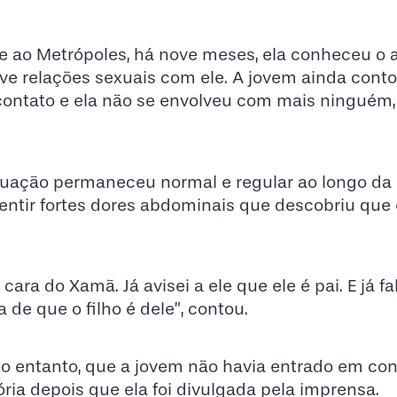
e ao Metrópoles, há nove meses, ela conheceu o a
teve relações sexuais com ele. A jovem ainda cont
contato e ela não se envolveu com mais ninguém,
ruação permaneceu normal e regular ao longo da
sentir fortes dores abdominais que descobriu que
ara do Xamã. Já avisei a ele que ele é pai. E já fa
de que o filho é dele”, contou.
no entanto, que a jovem não havia entrado em co
ria depois que ela foi divulgada pela imprensa.