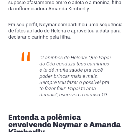
suposto afastamento entre o atleta e a menina, filha
da influenciadora Amanda Kimberlly.
Em seu perfil, Neymar compartilhou uma sequência
de fotos ao lado de Helena e aproveitou a data para
declarar o carinho pela filha.
“2 aninhos de Helena! Que Papai
do Céu conduza teus caminhos
e te dê muita saúde pra você
poder brincar mais e mais.
Sempre vou fazer o possível pra
te fazer feliz. Papai te ama
demais”, escreveu o camisa 10.
Entenda a polêmica
envolvendo Neymar e Amanda
Kimberlly