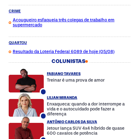
CRIME
Açougueiro esfaqueia três colegas de trabalho em
supermercado
QUARTOU
Resultado da Loteria Federal 6089 de hoje (05/08)
COLUNISTAS
FABIANO TAVARES
Treinar é uma prova de amor
LILIAN MIRANDA
Enxaqueca: quando a dor interrompe a
vida e o autocuidado pode fazer a
diferença
ANTÔNIO CARLOS DA SILVA
Jetour lança SUV 4x4 híbrido de quase
600 cavalos de potência