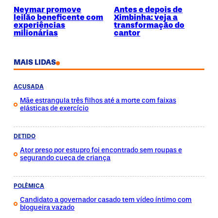
Neymar promove
Antes e depois de
leilão beneficente com
Ximbinha: veja a
experiências
transformação do
milionárias
cantor
MAIS LIDAS
ACUSADA
Mãe estrangula três filhos até a morte com faixas
elásticas de exercício
DETIDO
Ator preso por estupro foi encontrado sem roupas e
segurando cueca de criança
POLÊMICA
Candidato a governador casado tem vídeo íntimo com
blogueira vazado