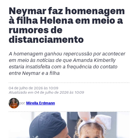
Neymar faz homenagem
à filha Helena em meio a
rumores de
distanciamento
A homenagem ganhou repercussão por acontecer
em meio às notícias de que Amanda Kimberlly
estaria insatisfeita com a frequência do contato
entre Neymar e a filha
04 de julho de 2026 às 10:09
Atualizado em 04 de julho de 2026 às 10:09
por:
Mirella Erdmann