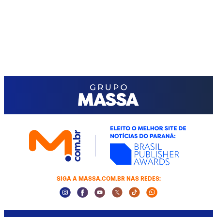
SIGA A MASSA.COM.BR NAS REDES:
Instagram Social Media
Facebook Social Media
Youtube Social Media
Twitter Social Media
Tiktok Social Media
Whatsapp Socia