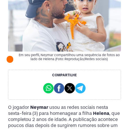
Em seu perfil, Neymar compartilhou uma sequência de fotos ao
lado de Helena (Foto: Reprodução/Redes sociais)
COMPARTILHE
O jogador
Neymar
usou as redes sociais nesta
sexta-feira (3) para homenagear a filha
Helena
, que
completou 2 anos de idade. A publicação acontece
poucos dias depois de surgirem rumores sobre um