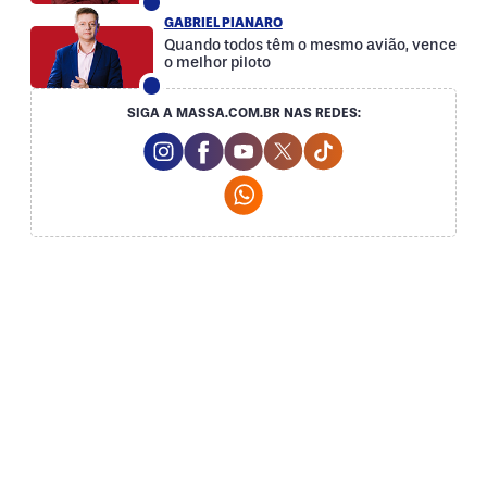
GABRIEL PIANARO
Quando todos têm o mesmo avião, vence
o melhor piloto
SIGA A MASSA.COM.BR NAS REDES:
Instagram Social Media
Facebook Social Media
Youtube Social Media
Twitter Social Media
Tiktok Social Med
Whatsapp Social Media