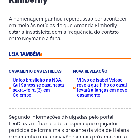
A homenagem ganhou repercussão por acontecer
em meio às notícias de que Amanda Kimberlly
estaria insatisfeita com a frequência do contato
entre Neymar e a filha.
LEIA TAMBÉM
CASAMENTO DAS ESTRELAS
NOVA REVELAÇÃO
Único brasileiro na NBA,
Viúvo de Isabel Veloso
Gui Santos se casa nesta
revela que filho do casal
sexta-feira (3), em
levará alianças em novo
Colombo
casamento
Segundo informações divulgadas pelo portal
LeoDias, a influenciadora espera que o jogador
participe de forma mais presente da vida de Helena
e mantenha uma convivência mais próxima com a