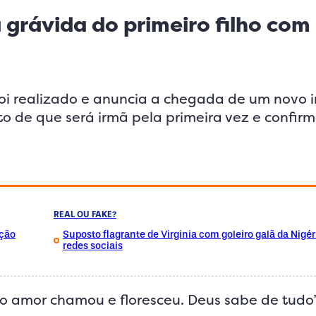
 grávida do primeiro filho com
foi realizado e anuncia a chegada de um novo 
o de que será irmã pela primeira vez e confir
REAL OU FAKE?
ação
Suposto flagrante de Virginia com goleiro galã da Nigé
redes sociais
o amor chamou e floresceu. Deus sabe de tudo”