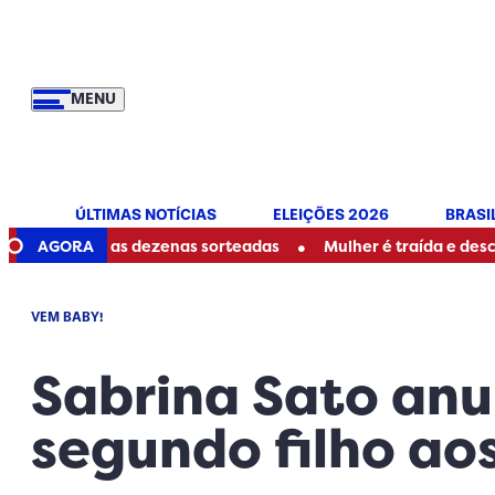
MENU
ÚLTIMAS NOTÍCIAS
ELEIÇÕES 2026
BRASI
•
ja as dezenas sorteadas
AGORA
Mulher é traída e descobre ser mã
VEM BABY!
Sabrina Sato anu
segundo filho ao