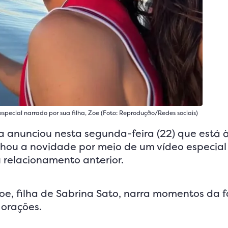
special narrado por sua filha, Zoe (Foto: Reprodução/Redes sociais)
a anunciou nesta segunda-feira (22) que está 
ilhou a novidade por meio de um vídeo especia
eu relacionamento anterior.
oe, filha de Sabrina Sato, narra momentos da f
 orações.