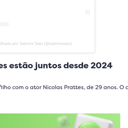
ilhada por Sabrina Sato (@sabrinasato)
tes estão juntos desde 2024
filho com o ator Nicolas Prattes, de 29 anos. O 