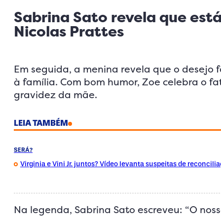
Sabrina Sato revela que está
Nicolas Prattes
Em seguida, a menina revela que o desejo 
à família. Com bom humor, Zoe celebra o fat
gravidez da mãe.
LEIA TAMBÉM
SERÁ?
Virginia e Vini Jr. juntos? Vídeo levanta suspeitas de reconcili
Na legenda, Sabrina Sato escreveu: “O noss