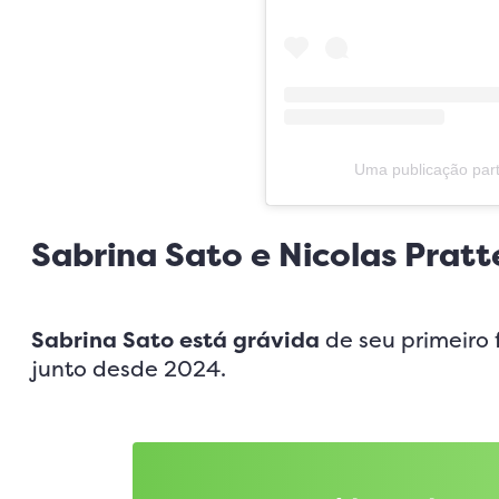
Uma publicação part
Sabrina Sato e Nicolas Prat
Sabrina Sato está grávida
de seu primeiro 
junto desde 2024.