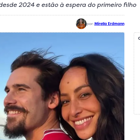
 desde 2024 e estão à espera do primeiro filho
por:
Mirella Erdmann