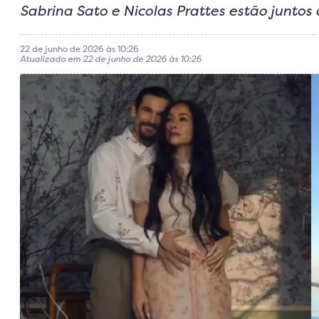
Sabrina Sato e Nicolas Prattes estão juntos
22 de junho de 2026 às 10:26
Atualizado em 22 de junho de 2026 às 10:26