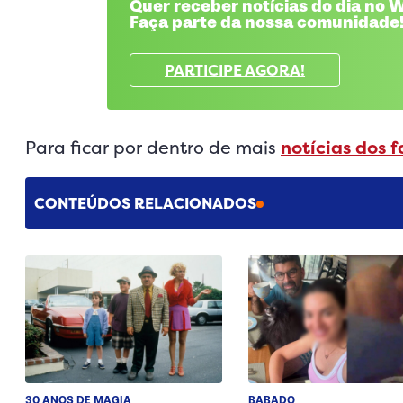
Quer receber notícias do dia no
Faça parte da nossa comunidade
PARTICIPE AGORA!
Para ficar por dentro de mais
notícias dos 
CONTEÚDOS RELACIONADOS
30 ANOS DE MAGIA
BABADO