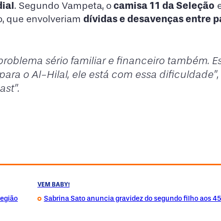
ial
camisa 11 da Seleção
. Segundo Vampeta, o
e
dívidas e desavenças entre 
o, que envolveriam
roblema sério familiar e financeiro também. E
para o Al-Hilal, ele está com essa dificuldade”,
st”.
VEM BABY!
região
Sabrina Sato anuncia gravidez do segundo filho aos 4