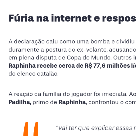
​Fúria na internet e respo
​A declaração caiu como uma bomba e dividiu o
duramente a postura do ex-volante, acusand
em plena disputa de Copa do Mundo. Outros i
Raphinha recebe cerca de R$ 77,6 milhões l
do elenco catalão.
A reação da família do jogador foi imediata. 
Padilha
Raphinha
, primo de
, confrontou o co
“Vai ter que explicar essas