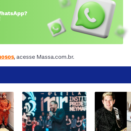
 WhatsApp?
!
mosos
, acesse Massa.com.br.