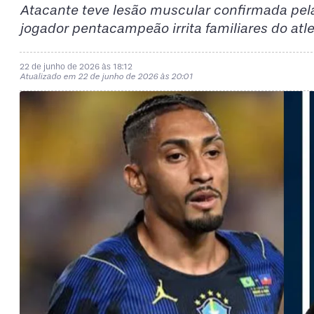
Atacante teve lesão muscular confirmada pela 
jogador pentacampeão irrita familiares do atle
22 de junho de 2026 às 18:12
Atualizado em 22 de junho de 2026 às 20:01