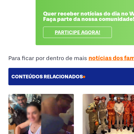
Quer receber notícias do dia no
Faça parte da nossa comunidade
PARTICIPE AGORA!
notícias dos fa
Para ficar por dentro de mais
CONTEÚDOS RELACIONADOS