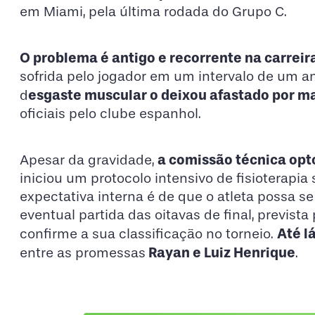
em Miami, pela última rodada do Grupo C.
O problema é antigo e recorrente na carreir
sofrida pelo jogador em um intervalo de um a
esgaste muscular o deixou afastado por ma
d
oficiais pelo clube espanhol.
a comissão técnica opt
Apesar da gravidade,
iniciou um protocolo intensivo de fisioterap
expectativa interna é de que o atleta possa se
eventual partida das oitavas de final, previst
Até l
confirme a sua classificação no torneio.
Rayan e Luiz Henrique
entre as promessas
.