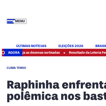
MENU
ÚLTIMAS NOTÍCIAS
ELEIÇÕES 2026
BRASI
•
veja as dezenas sorteadas
AGORA
Resultado da Loteria Federal 6089 d
CLIMA TENSO
Raphinha enfrent
polêmica nos bas