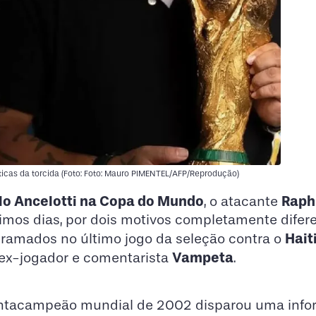
icas da torcida (Foto: Foto: Mauro PIMENTEL/AFP/Reprodução)
lo Ancelotti na Copa do Mundo
Raph
, o atacante
timos dias, por dois motivos completamente difer
Hait
gramados no último jogo da seleção contra o
Vampeta
o ex-jogador e comentarista
.
entacampeão mundial de 2002 disparou uma inf