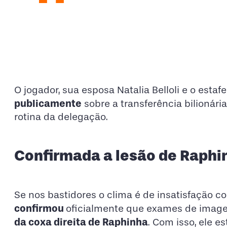
O jogador, sua esposa Natalia Belloli e o estafe
publicamente
sobre a transferência bilionár
rotina da delegação.
​Confirmada a lesão de Raphi
Se nos bastidores o clima é de insatisfação c
confirmou
oficialmente que exames de ima
da coxa direita de Raphinha
. Com isso, ele e