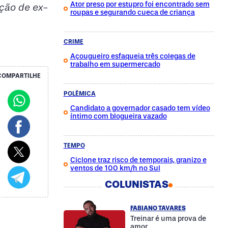
Ator preso por estupro foi encontrado sem
ação de ex-
roupas e segurando cueca de criança
CRIME
Açougueiro esfaqueia três colegas de
trabalho em supermercado
COMPARTILHE
POLÊMICA
Candidato a governador casado tem vídeo
íntimo com blogueira vazado
TEMPO
Ciclone traz risco de temporais, granizo e
ventos de 100 km/h no Sul
COLUNISTAS
FABIANO TAVARES
Treinar é uma prova de
amor