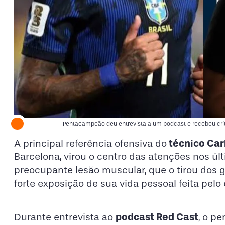
Pentacampeão deu entrevista a um podcast e recebeu crít
técnico Car
A principal referência ofensiva do
Barcelona, virou o centro das atenções nos úl
preocupante lesão muscular, que o tirou dos 
forte exposição de sua vida pessoal feita pel
podcast Red Cast
Durante entrevista ao
, o p