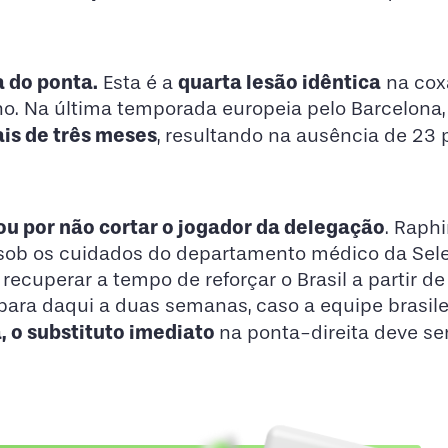
a do ponta.
quarta lesão idêntica
Esta é a
na coxa
no. Na última temporada europeia pelo Barcelona,
is de três meses
, resultando na ausência de 23 
ou por não cortar o jogador da delegação
. Raph
ia sob os cuidados do departamento médico da Sel
 recuperar a tempo de reforçar o Brasil a partir d
a para daqui a duas semanas, caso a equipe brasile
á, o substituto imediato
na ponta-direita deve se