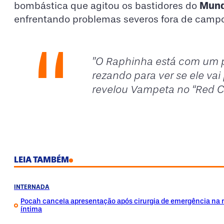
Mund
bombástica que agitou os bastidores do
enfrentando problemas severos fora de camp
​”O Raphinha está com um p
rezando para ver se ele vai 
revelou Vampeta no “Red Ca
LEIA TAMBÉM
INTERNADA
Pocah cancela apresentação após cirurgia de emergência na 
íntima