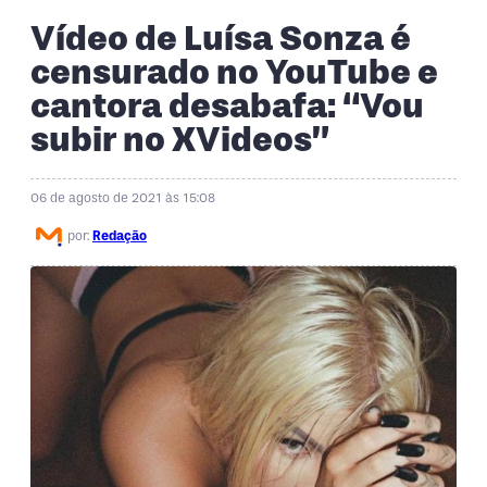
Vídeo de Luísa Sonza é
censurado no YouTube e
cantora desabafa: “Vou
subir no XVideos”
06 de agosto de 2021 às 15:08
por:
Redação