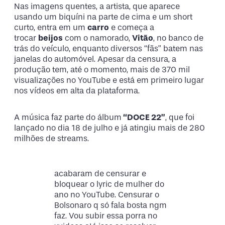
Nas imagens quentes, a artista, que aparece
usando um biquíni na parte de cima e um short
curto, entra em um
carro
e começa a
trocar
beijos
com o namorado,
Vitão
, no banco de
trás do veículo, enquanto diversos “fãs” batem nas
janelas do automóvel. Apesar da censura, a
produção tem, até o momento, mais de 370 mil
visualizações no YouTube e está em primeiro lugar
nos vídeos em alta da plataforma.
A música faz parte do álbum
“DOCE 22”
, que foi
lançado no dia 18 de julho e já atingiu mais de 280
milhões de streams.
acabaram de censurar e
bloquear o lyric de mulher do
ano no YouTube. Censurar o
Bolsonaro q só fala bosta ngm
faz. Vou subir essa porra no