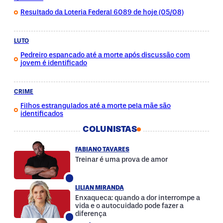
Resultado da Loteria Federal 6089 de hoje (05/08)
LUTO
Pedreiro espancado até a morte após discussão com
jovem é identificado
CRIME
Filhos estrangulados até a morte pela mãe são
identificados
COLUNISTAS
FABIANO TAVARES
Treinar é uma prova de amor
LILIAN MIRANDA
Enxaqueca: quando a dor interrompe a
vida e o autocuidado pode fazer a
diferença