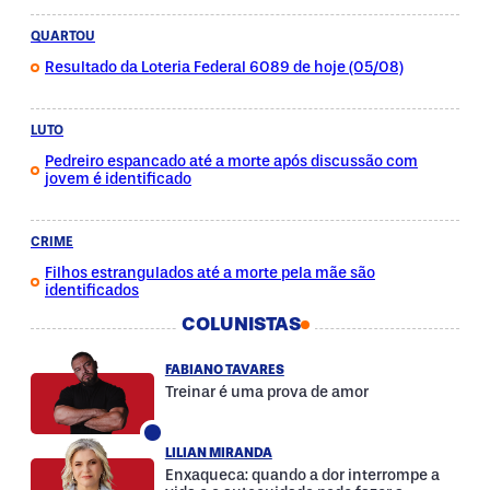
QUARTOU
Resultado da Loteria Federal 6089 de hoje (05/08)
LUTO
Pedreiro espancado até a morte após discussão com
jovem é identificado
CRIME
Filhos estrangulados até a morte pela mãe são
identificados
COLUNISTAS
FABIANO TAVARES
Treinar é uma prova de amor
LILIAN MIRANDA
Enxaqueca: quando a dor interrompe a