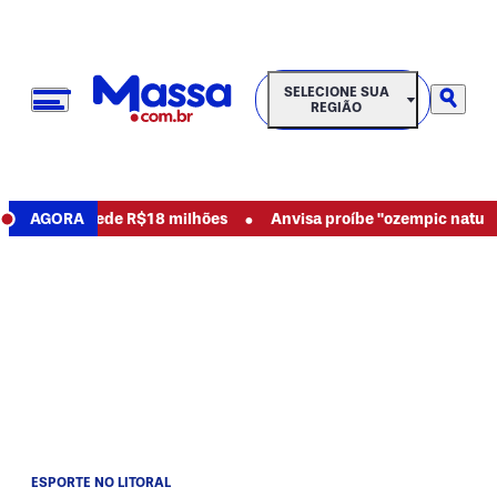
SELECIONE SUA REGIÃO
SELECIONE SUA
REGIÃO
•
busos e pede R$18 milhões
AGORA
Anvisa proíbe "ozempic natural" e
ESPORTE NO LITORAL