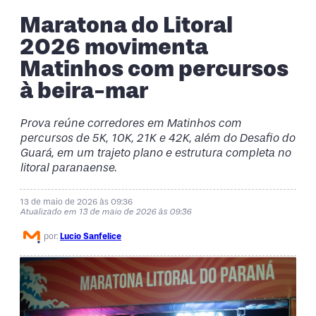
Maratona do Litoral
2026 movimenta
Matinhos com percursos
à beira-mar
Prova reúne corredores em Matinhos com
percursos de 5K, 10K, 21K e 42K, além do Desafio do
Guará, em um trajeto plano e estrutura completa no
litoral
paranaense.
13 de maio de 2026 às 09:36
Atualizado em 13 de maio de 2026 às 09:36
por:
Lucio Sanfelice