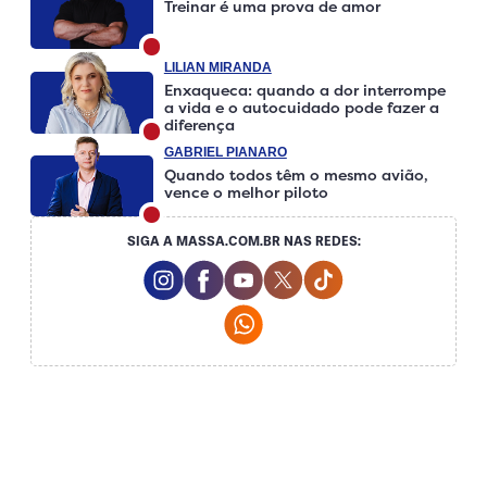
Treinar é uma prova de amor
LILIAN MIRANDA
Enxaqueca: quando a dor interrompe
a vida e o autocuidado pode fazer a
diferença
GABRIEL PIANARO
Quando todos têm o mesmo avião,
vence o melhor piloto
SIGA A MASSA.COM.BR NAS REDES:
Instagram Social Media
Facebook Social Media
Youtube Social Media
Twitter Social Media
Tiktok Social Medi
Whatsapp Social Media