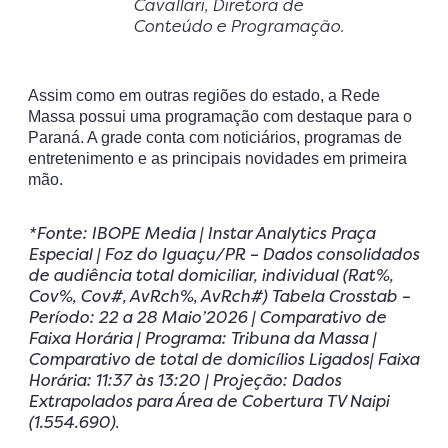
Cavallari, Diretora de
Conteúdo e Programação.
Assim como em outras regiões do estado, a Rede
Massa possui uma programação com destaque para o
Paraná. A grade conta com noticiários, programas de
entretenimento e as principais novidades em primeira
mão.
*Fonte: IBOPE Media | Instar Analytics Praça
Especial | Foz do Iguaçu/PR – Dados consolidados
de audiência total domiciliar, individual (Rat%,
Cov%, Cov#, AvRch%, AvRch#) Tabela Crosstab –
Período: 22 a 28 Maio’2026 | Comparativo de
Faixa Horária | Programa: Tribuna da Massa |
Comparativo de total de domicílios Ligados| Faixa
Horária: 11:37 às 13:20 | Projeção: Dados
Extrapolados para Área de Cobertura TV Naipi
(1.554.690)
.