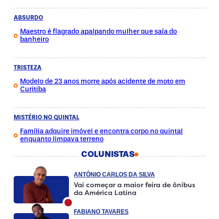
ABSURDO
Maestro é flagrado apalpando mulher que saía do
banheiro
TRISTEZA
Modelo de 23 anos morre após acidente de moto em
Curitiba
MISTÉRIO NO QUINTAL
Família adquire imóvel e encontra corpo no quintal
enquanto limpava terreno
COLUNISTAS
ANTÔNIO CARLOS DA SILVA
Vai começar a maior feira de ônibus
da América Latina
FABIANO TAVARES