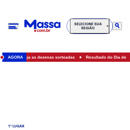
SELECIONE SUA REGIÃO
SELECIONE SUA
REGIÃO
•
hoje: veja as dezenas sorteadas
AGORA
Resultado do Dia de Sorte 1
1º LUGAR