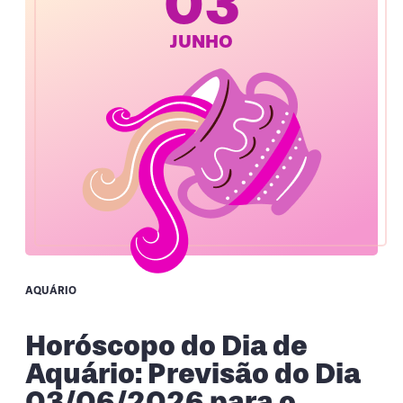
03
JUNHO
AQUÁRIO
Horóscopo do Dia de
Aquário: Previsão do Dia
03/06/2026 para o