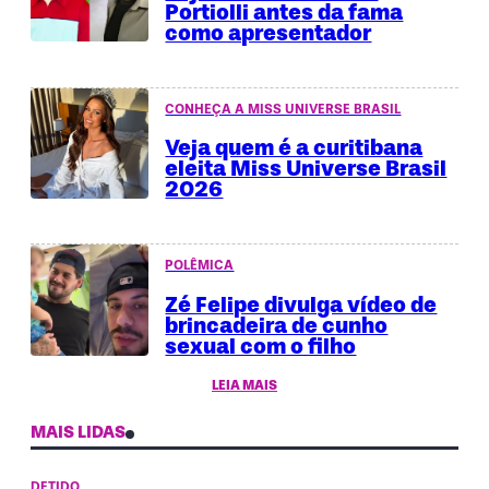
Portiolli antes da fama
como apresentador
CONHEÇA A MISS UNIVERSE BRASIL
Veja quem é a curitibana
eleita Miss Universe Brasil
2026
POLÊMICA
Zé Felipe divulga vídeo de
brincadeira de cunho
sexual com o filho
LEIA MAIS
MAIS LIDAS
DETIDO