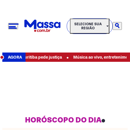
SELECIONE SUA REGIÃO
SELECIONE SUA
REGIÃO
•
e em Curitiba pede justiça
AGORA
Música ao vivo, entretenimento e 
HORÓSCOPO DO DIA