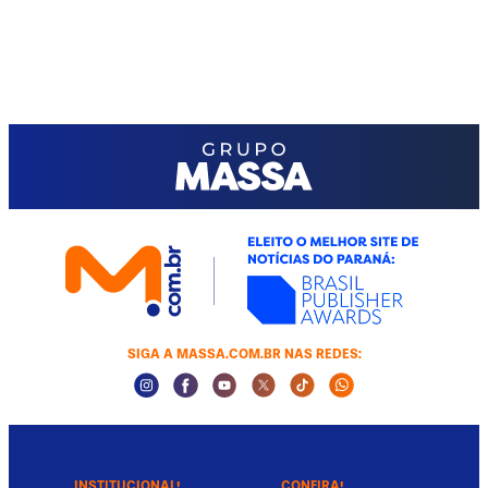
SIGA A MASSA.COM.BR NAS REDES:
Instagram Social Media
Facebook Social Media
Youtube Social Media
Twitter Social Media
Tiktok Social Media
Whatsapp Socia
INSTITUCIONAL!
CONFIRA!