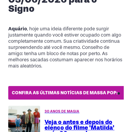
Signo
Aquário
, hoje uma ideia diferente pode surgir
justamente quando você estiver ocupado com algo
completamente comum. Sua criatividade continua
surpreendendo até você mesmo. Conselho de
amigo: tenha um bloco de notas por perto. As
melhores sacadas costumam aparecer nos horários
mais aleatórios.
CONFIRA AS ÚLTIMAS NOTÍCIAS DE MASSA POP:
30 ANOS DE MAGIA
Veja o antes e depois do
elenco do filme 'Matilda'