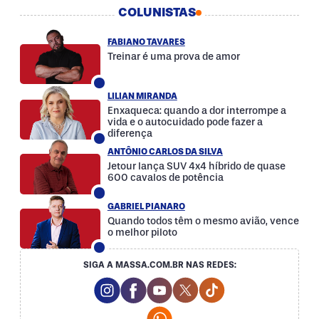
COLUNISTAS
FABIANO TAVARES
Treinar é uma prova de amor
LILIAN MIRANDA
Enxaqueca: quando a dor interrompe a
vida e o autocuidado pode fazer a
diferença
ANTÔNIO CARLOS DA SILVA
Jetour lança SUV 4x4 híbrido de quase
600 cavalos de potência
GABRIEL PIANARO
Quando todos têm o mesmo avião, vence
o melhor piloto
SIGA A MASSA.COM.BR NAS REDES:
Instagram Social Media
Facebook Social Media
Youtube Social Media
Twitter Social Media
Tiktok Social Med
Whatsapp Social Media