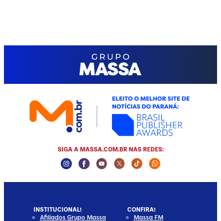
SIGA A MASSA.COM.BR NAS REDES:
Instagram Social Media
Facebook Social Media
Youtube Social Media
Twitter Social Media
Tiktok Social Media
Whatsapp Socia
INSTITUCIONAL!
CONFIRA!
Afiliados Grupo Massa
Massa FM