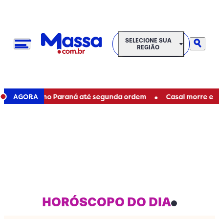
SELECIONE SUA REGIÃO
SELECIONE SUA
REGIÃO
•
taduais no Paraná até segunda ordem
AGORA
Casal morre em acid
HORÓSCOPO DO DIA