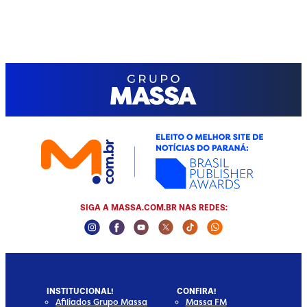
SIGA A MASSA.COM.BR NAS REDES:
Instagram Social Media
Facebook Social Media
Youtube Social Media
Twitter Social Media
Tiktok Social Media
Whatsapp Socia
INSTITUCIONAL!
CONFIRA!
Afiliados Grupo Massa
Massa FM