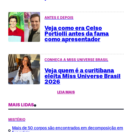
ANTES E DEPOIS
Veja como era Celso
Portiolli antes da fama
como apresentador
CONHEÇA A MISS UNIVERSE BRASIL
Veja quem é a curitibana
eleita Miss Universe Brasil
2026
LEIA MAIS
MAIS LIDAS
MISTÉRIO
Mais de 50 corpos são encontrados em decomposição em