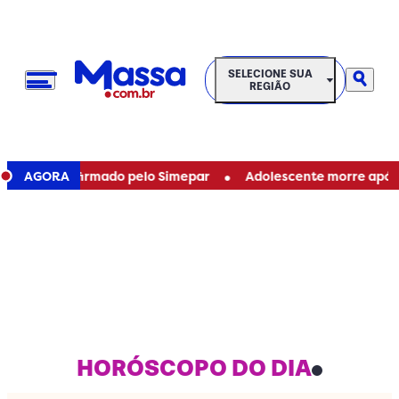
SELECIONE SUA REGIÃO
SELECIONE SUA
REGIÃO
•
e é confirmado pelo Simepar
AGORA
Adolescente morre após ser a
HORÓSCOPO DO DIA