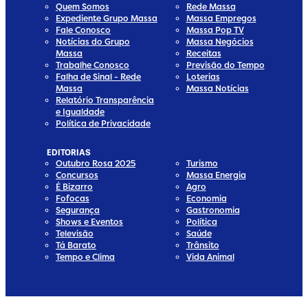
Quem Somos
Rede Massa
Expediente Grupo Massa
Massa Empregos
Fale Conosco
Massa Pop TV
Notícias do Grupo
Massa Negócios
Massa
Receitas
Trabalhe Conosco
Previsão do Tempo
Falha de Sinal - Rede
Loterias
Massa
Massa Notícias
Relatório Transparência
e Igualdade
Política de Privacidade
EDITORIAS
Outubro Rosa 2025
Turismo
Concursos
Massa Energia
É Bizarro
Agro
Fofocas
Economia
Segurança
Gastronomia
Shows e Eventos
Política
Televisão
Saúde
Tá Barato
Trânsito
Tempo e Clima
Vida Animal