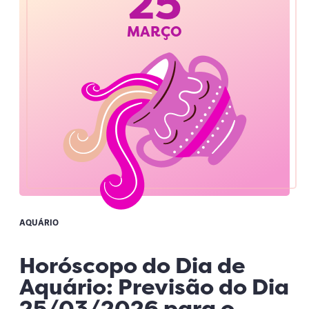
25
MARÇO
AQUÁRIO
Horóscopo do Dia de
Aquário: Previsão do Dia
25/03/2026 para o