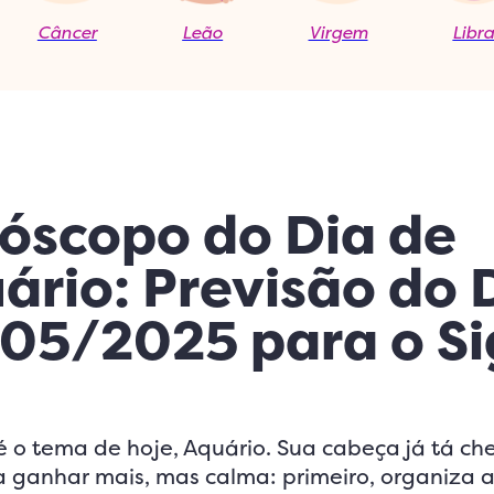
Câncer
Leão
Virgem
Libr
óscopo do Dia de
ário: Previsão do 
05/2025 para o S
é o tema de hoje, Aquário. Sua cabeça já tá ch
a ganhar mais, mas calma: primeiro, organiza 