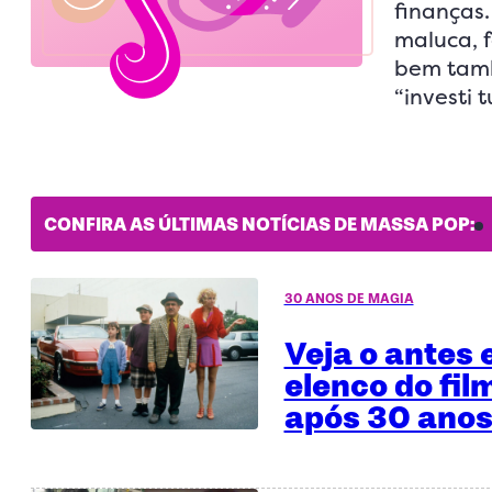
finanças.
maluca, f
bem tamb
“investi 
CONFIRA AS ÚLTIMAS NOTÍCIAS DE MASSA POP:
30 ANOS DE MAGIA
Veja o antes 
elenco do fil
após 30 anos