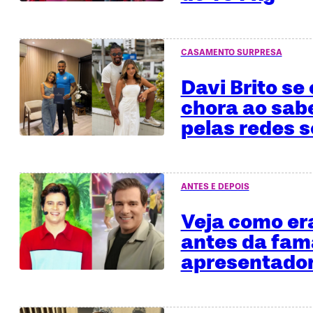
CASAMENTO SURPRESA
Davi Brito se
chora ao sab
pelas redes s
ANTES E DEPOIS
Veja como era
antes da fa
apresentado