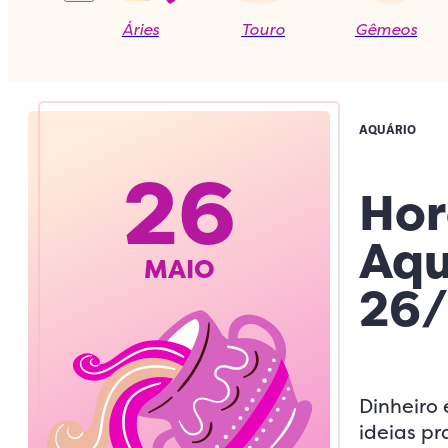
Áries
Touro
Gêmeos
AQUÁRIO
26
Hor
Aqu
MAIO
26/
Dinheiro 
ideias pr