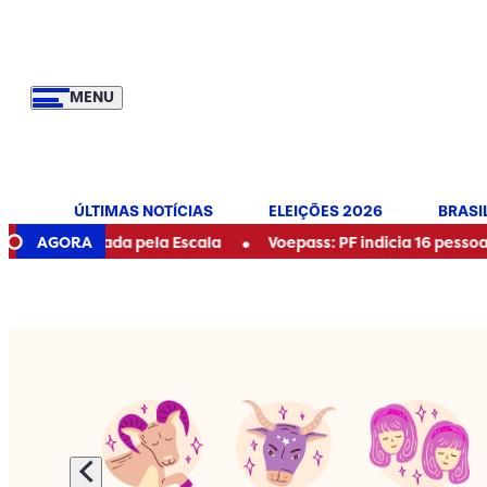
MENU
ÚLTIMAS NOTÍCIAS
ELEIÇÕES 2026
BRASI
•
criada pela Escala
AGORA
Voepass: PF indicia 16 pessoas por aviã