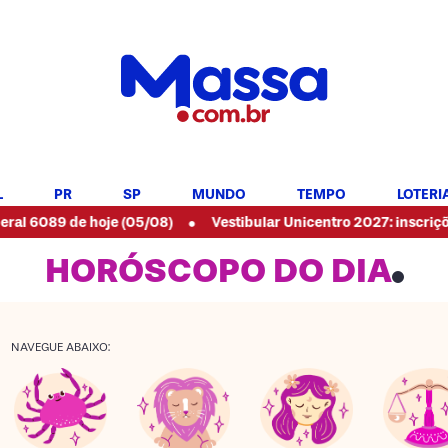
L
PR
SP
MUNDO
TEMPO
LOTERI
•
de hoje (05/08)
Vestibular Unicentro 2027: inscrições abertas
HORÓSCOPO DO DIA
NAVEGUE ABAIXO: