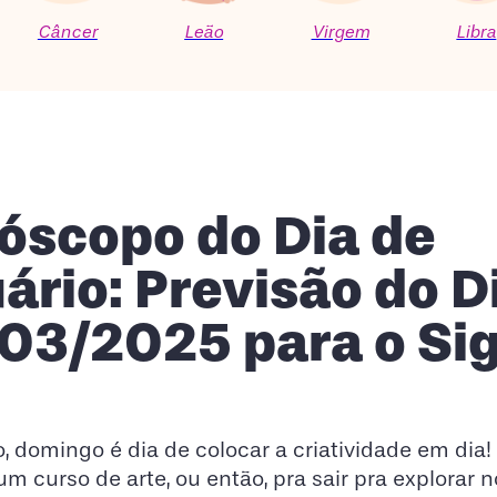
Câncer
Leão
Virgem
Libra
óscopo do Dia de
ário: Previsão do D
03/2025 para o Si
, domingo é dia de colocar a criatividade em dia!
 um curso de arte, ou então, pra sair pra explorar 