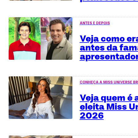
ANTES E DEPOIS
Veja como era
antes da fa
apresentado
CONHEÇA A MISS UNIVERSE BR
Veja quem é a
eleita Miss U
2026