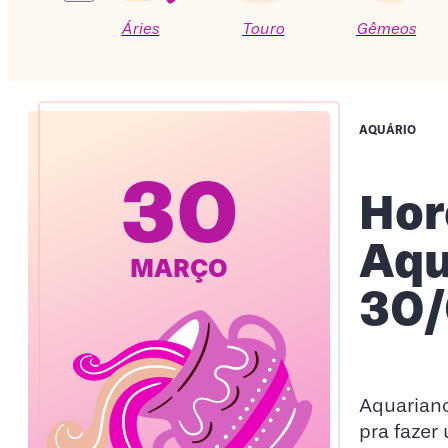
Áries
Touro
Gêmeos
AQUÁRIO
30
Hor
Aqu
MARÇO
30/
Aquariano
pra fazer