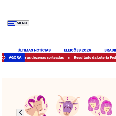
MENU
ÚLTIMAS NOTÍCIAS
ELEIÇÕES 2026
BRASI
•
veja as dezenas sorteadas
AGORA
Resultado da Loteria Federal 6089 