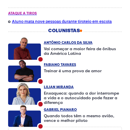
ATAQUE A TIROS
Aluno mata nove pessoas durante tiroteio em escola
COLUNISTAS
ANTÔNIO CARLOS DA SILVA
Vai começar a maior feira de ônibus
da América Latina
FABIANO TAVARES
Treinar é uma prova de amor
LILIAN MIRANDA
Enxaqueca: quando a dor interrompe
a vida e o autocuidado pode fazer a
diferença
GABRIEL PIANARO
Quando todos têm o mesmo avião,
vence o melhor piloto