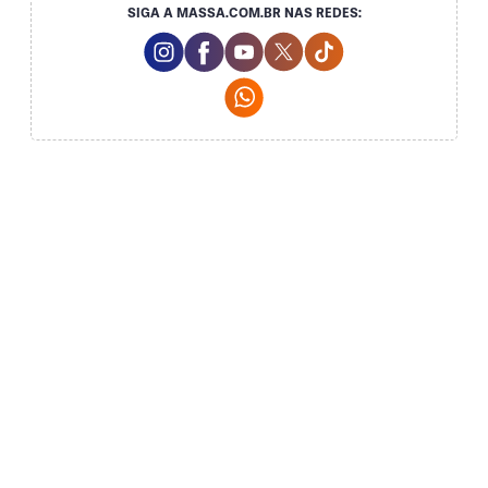
SIGA A MASSA.COM.BR NAS REDES:
Instagram Social Media
Facebook Social Media
Youtube Social Media
Twitter Social Media
Tiktok Social Me
Whatsapp Social Media