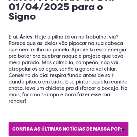
01/04/2025 para o
Signo
E aí,
Áries
! Hoje a pilha tá on no trabalho, viu?
Parece que as ideias vão pipocar na sua cabeça
que nem milho na panela. Aproveita essa energia
pra botar pra quebrar naquele projeto que tava
meio parado. Mas calma lá, campeão, não vai
atropelar os colegas, senão a galera vai chiar.
Conselho do dia: respira fundo antes de sair
dando pitaco em tudo. E se pintar aquela reunião
chata, leva um chiclete pra disfarçar o bocejo. No
mais, foco no trampo e bora fazer esse dia
render!
CONFIRA AS ÚLTIMAS NOTÍCIAS DE MASSA POP: