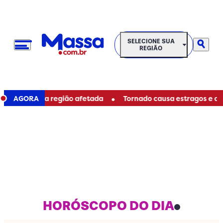
SELECIONE SUA REGIÃO
SELECIONE SUA
REGIÃO
•
iba; veja região afetada
AGORA
Tornado causa estragos e deixa 
HORÓSCOPO DO DIA