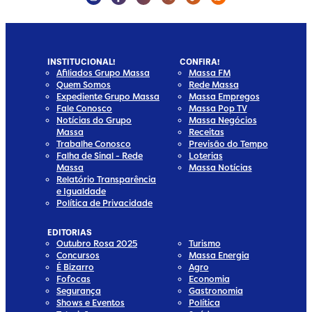
INSTITUCIONAL!
CONFIRA!
Afiliados Grupo Massa
Massa FM
Quem Somos
Rede Massa
Expediente Grupo Massa
Massa Empregos
Fale Conosco
Massa Pop TV
Notícias do Grupo
Massa Negócios
Massa
Receitas
Trabalhe Conosco
Previsão do Tempo
Falha de Sinal - Rede
Loterias
Massa
Massa Notícias
Relatório Transparência
e Igualdade
Política de Privacidade
EDITORIAS
Outubro Rosa 2025
Turismo
Concursos
Massa Energia
É Bizarro
Agro
Fofocas
Economia
Segurança
Gastronomia
Shows e Eventos
Política