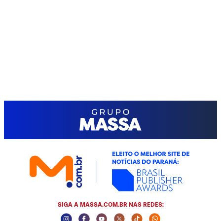
SIGA A MASSA.COM.BR NAS REDES:
Instagram Social Media
Facebook Social Media
Youtube Social Media
Twitter Social Media
Tiktok Social Media
Whatsapp Socia