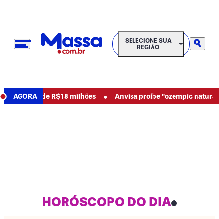
SELECIONE SUA REGIÃO
SELECIONE SUA
REGIÃO
•
usos e pede R$18 milhões
AGORA
Anvisa proíbe "ozempic natural" e 
HORÓSCOPO DO DIA