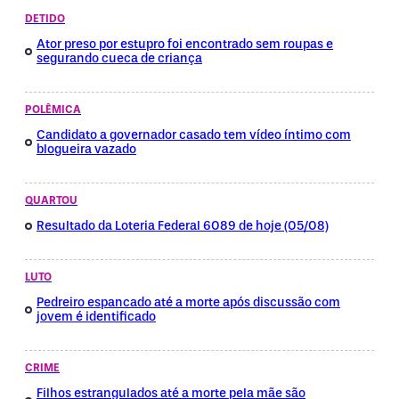
DETIDO
Ator preso por estupro foi encontrado sem roupas e
segurando cueca de criança
POLÊMICA
Candidato a governador casado tem vídeo íntimo com
blogueira vazado
QUARTOU
Resultado da Loteria Federal 6089 de hoje (05/08)
LUTO
Pedreiro espancado até a morte após discussão com
jovem é identificado
CRIME
Filhos estrangulados até a morte pela mãe são