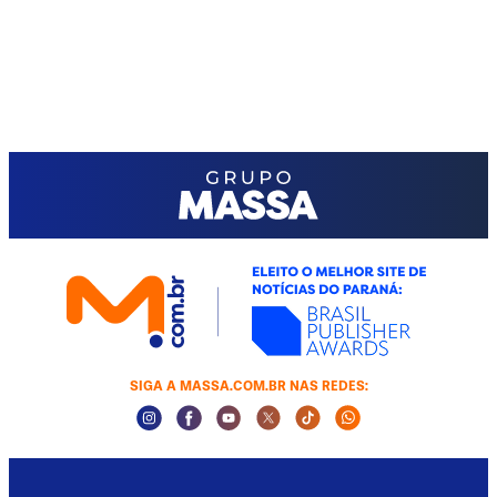
SIGA A MASSA.COM.BR NAS REDES:
Instagram Social Media
Facebook Social Media
Youtube Social Media
Twitter Social Media
Tiktok Social Media
Whatsapp Socia