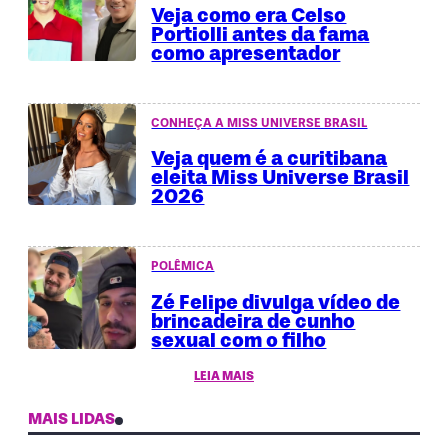
Veja como era Celso
Portiolli antes da fama
como apresentador
CONHEÇA A MISS UNIVERSE BRASIL
Veja quem é a curitibana
eleita Miss Universe Brasil
2026
POLÊMICA
Zé Felipe divulga vídeo de
brincadeira de cunho
sexual com o filho
LEIA MAIS
MAIS LIDAS