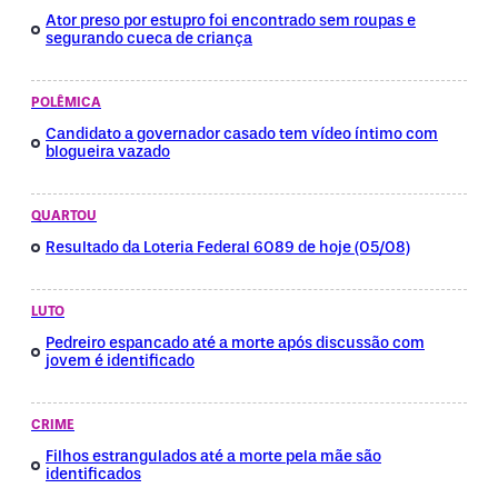
Ator preso por estupro foi encontrado sem roupas e
segurando cueca de criança
POLÊMICA
Candidato a governador casado tem vídeo íntimo com
blogueira vazado
QUARTOU
Resultado da Loteria Federal 6089 de hoje (05/08)
LUTO
Pedreiro espancado até a morte após discussão com
jovem é identificado
CRIME
Filhos estrangulados até a morte pela mãe são
identificados