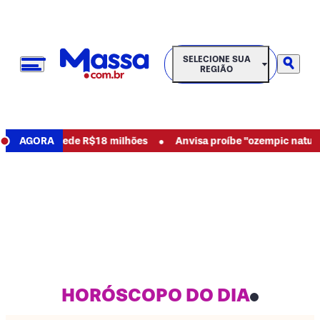
SELECIONE SUA REGIÃO
SELECIONE SUA
REGIÃO
•
busos e pede R$18 milhões
AGORA
Anvisa proíbe "ozempic natural" e
HORÓSCOPO DO DIA