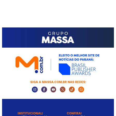
SIGA A MASSA.COM.BR NAS REDES:
Instagram Social Media
Facebook Social Media
Youtube Social Media
Twitter Social Media
Tiktok Social Media
Whatsapp Socia
INSTITUCIONAL!
CONFIRA!