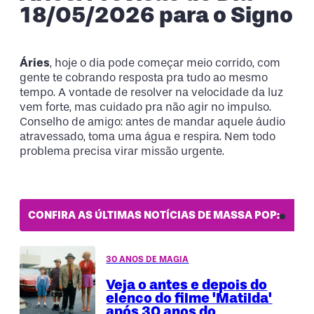
18/05/2026 para o Signo
Áries
, hoje o dia pode começar meio corrido, com
gente te cobrando resposta pra tudo ao mesmo
tempo. A vontade de resolver na velocidade da luz
vem forte, mas cuidado pra não agir no impulso.
Conselho de amigo: antes de mandar aquele áudio
atravessado, toma uma água e respira. Nem todo
problema precisa virar missão urgente.
CONFIRA AS ÚLTIMAS NOTÍCIAS DE MASSA POP:
30 ANOS DE MAGIA
Veja o antes e depois do
elenco do filme 'Matilda'
após 30 anos do