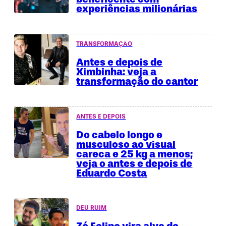
experiências milionárias
TRANSFORMAÇÃO
Antes e depois de
Ximbinha: veja a
transformação do cantor
ANTES E DEPOIS
Do cabelo longo e
musculoso ao visual
careca e 25 kg a menos;
veja o antes e depois de
Eduardo Costa
DEU RUIM