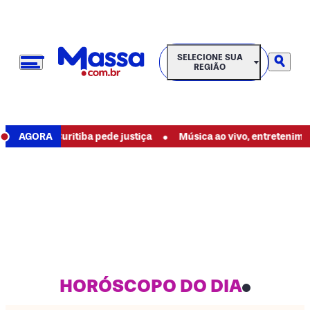
SELECIONE SUA REGIÃO
SELECIONE SUA
REGIÃO
•
te em Curitiba pede justiça
AGORA
Música ao vivo, entretenimento e
HORÓSCOPO DO DIA