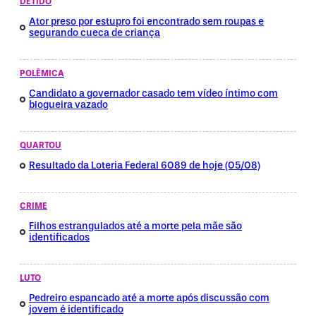
DETIDO
Ator preso por estupro foi encontrado sem roupas e
segurando cueca de criança
POLÊMICA
Candidato a governador casado tem vídeo íntimo com
blogueira vazado
QUARTOU
Resultado da Loteria Federal 6089 de hoje (05/08)
CRIME
Filhos estrangulados até a morte pela mãe são
identificados
LUTO
Pedreiro espancado até a morte após discussão com
jovem é identificado