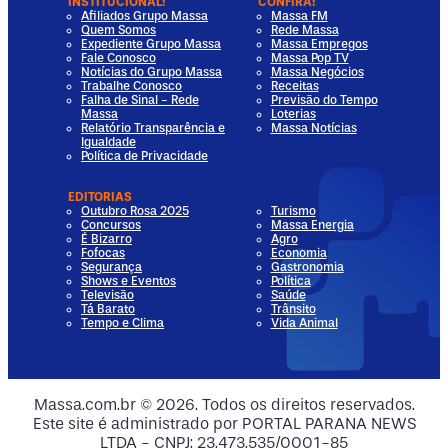
INSTITUCIONAL!
CONFIRA!
Afiliados Grupo Massa
Massa FM
Quem Somos
Rede Massa
Expediente Grupo Massa
Massa Empregos
Fale Conosco
Massa Pop TV
Notícias do Grupo Massa
Massa Negócios
Trabalhe Conosco
Receitas
Falha de Sinal - Rede
Previsão do Tempo
Massa
Loterias
Relatório Transparência e
Massa Notícias
Igualdade
Política de Privacidade
EDITORIAS
Outubro Rosa 2025
Turismo
Concursos
Massa Energia
É Bizarro
Agro
Fofocas
Economia
Segurança
Gastronomia
Shows e Eventos
Política
Televisão
Saúde
Tá Barato
Trânsito
Tempo e Clima
Vida Animal
dia
 Media
al Media
ocial Media
Massa.com.br © 2026. Todos os direitos reservados.
Este site é administrado por PORTAL PARANA NEWS
ia
ial Media
LTDA - CNPJ: 23.473.535/0001-85