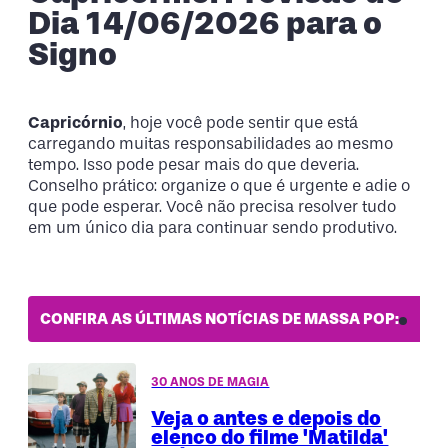
Dia 14/06/2026 para o
Signo
Capricórnio
, hoje você pode sentir que está
carregando muitas responsabilidades ao mesmo
tempo. Isso pode pesar mais do que deveria.
Conselho prático: organize o que é urgente e adie o
que pode esperar. Você não precisa resolver tudo
em um único dia para continuar sendo produtivo.
CONFIRA AS ÚLTIMAS NOTÍCIAS DE MASSA POP:
30 ANOS DE MAGIA
Veja o antes e depois do
elenco do filme 'Matilda'