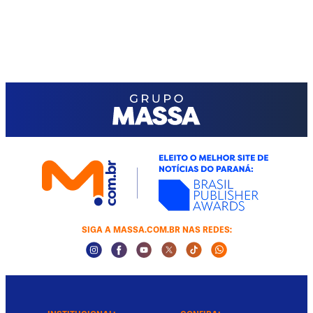
SIGA A MASSA.COM.BR NAS REDES:
Instagram Social Media
Facebook Social Media
Youtube Social Media
Twitter Social Media
Tiktok Social Media
Whatsapp Socia