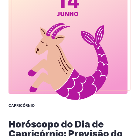
14
JUNHO
CAPRICÓRNIO
Horóscopo do Dia de
Capricórnio: Previsão do