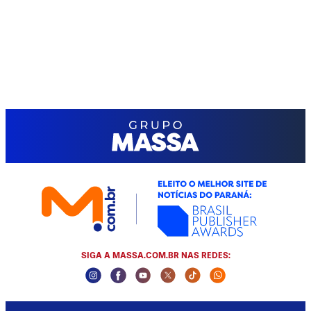
SIGA A MASSA.COM.BR NAS REDES:
Instagram Social Media
Facebook Social Media
Youtube Social Media
Twitter Social Media
Tiktok Social Media
Whatsapp Socia