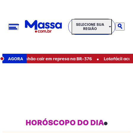
SELECIONE SUA REGIÃO
SELECIONE SUA
REGIÃO
•
s caminhão cair em represa na BR-376
AGORA
Lotofácil acumulou
HORÓSCOPO DO DIA