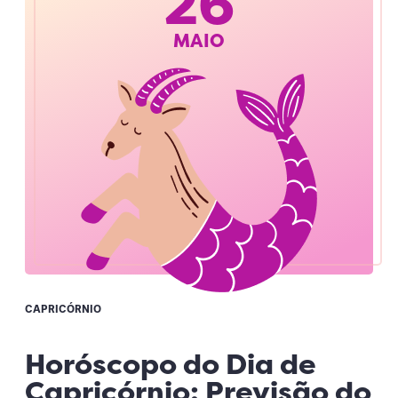
26
MAIO
CAPRICÓRNIO
Horóscopo do Dia de
Capricórnio: Previsão do