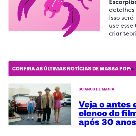
Escorpiã
detalhes
Isso ser
use esse
criar teo
CONFIRA AS ÚLTIMAS NOTÍCIAS DE MASSA POP:
30 ANOS DE MAGIA
Veja o antes 
elenco do fil
após 30 anos