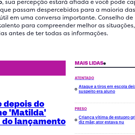
o
, sua percepção estará afiada e você pode ca
 que passam despercebidos para a maioria das
á útil em uma conversa importante. Conselho de
 talento para compreender melhor as situações
rias antes de ter todas as informações.
MAIS LIDAS
ATENTADO
Ataque a tiros em escola dei
suspeito era aluno
e depois do
PRESO
me 'Matilda'
Criança vítima de estupro gri
 do lançamento
diz mãe; ator estava nu