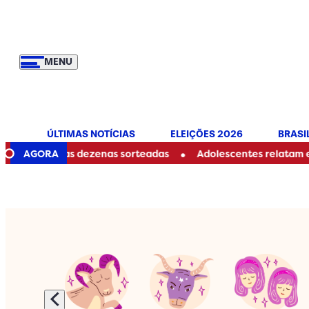
MENU
ÚLTIMAS NOTÍCIAS
ELEIÇÕES 2026
BRASI
•
eja as dezenas sorteadas
AGORA
Adolescentes relatam estupro col