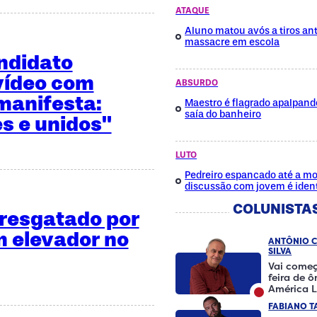
ATAQUE
Aluno matou avós a tiros ant
massacre em escola
ndidato
vídeo com
ABSURDO
manifesta:
Maestro é flagrado apalpan
saía do banheiro
es e unidos"
LUTO
Pedreiro espancado até a mo
discussão com jovem é ident
COLUNISTA
é resgatado por
 elevador no
ANTÔNIO 
SILVA
Vai começ
feira de 
América L
FABIANO T