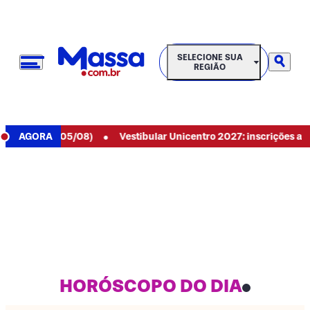
SELECIONE SUA REGIÃO
SELECIONE SUA
REGIÃO
•
e hoje (05/08)
AGORA
Vestibular Unicentro 2027: inscrições abertas 
HORÓSCOPO DO DIA