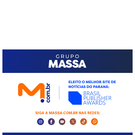
SIGA A MASSA.COM.BR NAS REDES:
Instagram Social Media
Facebook Social Media
Youtube Social Media
Twitter Social Media
Tiktok Social Media
Whatsapp Socia