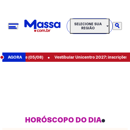
SELECIONE SUA REGIÃO
SELECIONE SUA
REGIÃO
•
9 de hoje (05/08)
AGORA
Vestibular Unicentro 2027: inscrições abert
HORÓSCOPO DO DIA