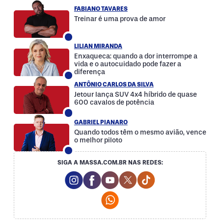
FABIANO TAVARES
Treinar é uma prova de amor
LILIAN MIRANDA
Enxaqueca: quando a dor interrompe a
vida e o autocuidado pode fazer a
diferença
ANTÔNIO CARLOS DA SILVA
Jetour lança SUV 4x4 híbrido de quase
600 cavalos de potência
GABRIEL PIANARO
Quando todos têm o mesmo avião, vence
o melhor piloto
SIGA A MASSA.COM.BR NAS REDES:
Instagram Social Media
Facebook Social Media
Youtube Social Media
Twitter Social Media
Tiktok Social Med
Whatsapp Social Media