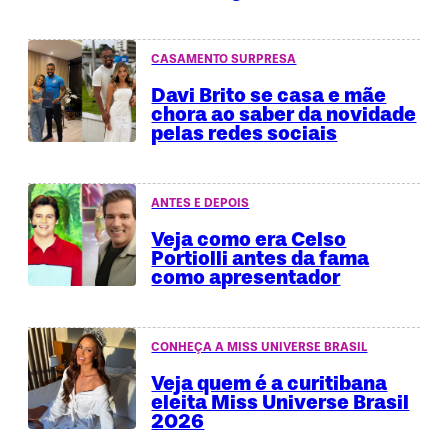
CASAMENTO SURPRESA
Davi Brito se casa e mãe
chora ao saber da novidade
pelas redes sociais
ANTES E DEPOIS
Veja como era Celso
Portiolli antes da fama
como apresentador
CONHEÇA A MISS UNIVERSE BRASIL
Veja quem é a curitibana
eleita Miss Universe Brasil
2026