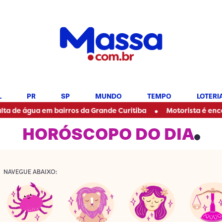
L
PR
SP
MUNDO
TEMPO
LOTERI
•
a em bairros da Grande Curitiba
Motorista é encontrado m
HORÓSCOPO DO DIA
NAVEGUE ABAIXO: