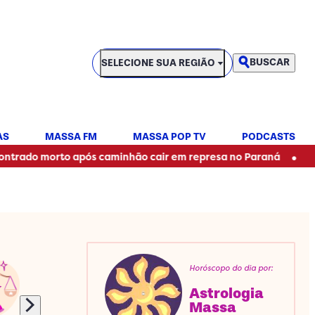
SELECIONE SUA REGIÃO
BUSCAR
SELECIONE SUA REGIÃO
AS
MASSA FM
MASSA POP TV
PODCASTS
•
orto após caminhão cair em represa no Paraná
Dupla-Sena
Horóscopo do dia por:
Astrologia
Massa