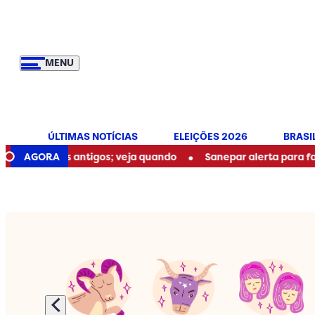
MENU
ÚLTIMAS NOTÍCIAS
ELEIÇÕES 2026
BRASI
•
ares antigos; veja quando
AGORA
Sanepar alerta para falta de águ