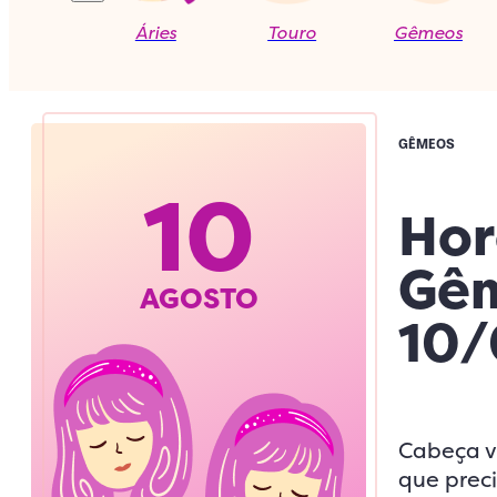
Áries
Touro
Gêmeos
GÊMEOS
10
Hor
Gêm
AGOSTO
10/
Cabeça v
que preci