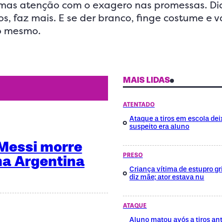
mas atenção com o exagero nas promessas. Dic
s, faz mais. E se der branco, finge costume e v
o mesmo.
MAIS LIDAS
ATENTADO
Ataque a tiros em escola dei
suspeito era aluno
 Messi morre
PRESO
na Argentina
Criança vítima de estupro gri
diz mãe; ator estava nu
ATAQUE
Aluno matou avós a tiros ant