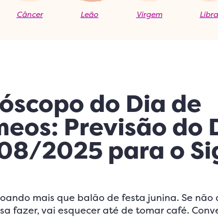
Câncer
Leão
Virgem
Libr
óscopo do Dia de
eos: Previsão do 
08/2025 para o Si
oando mais que balão de festa junina. Se não 
sa fazer, vai esquecer até de tomar café. Conv