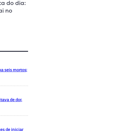
a do dia:
ai no
xa seis mortos;
tava de dor,
es de iniciar