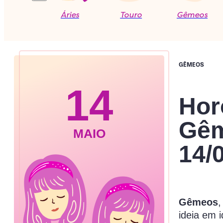
Áries
Touro
Gêmeos
GÊMEOS
14
Hor
Gêm
MAIO
14/
Gêmeos
,
ideia em 