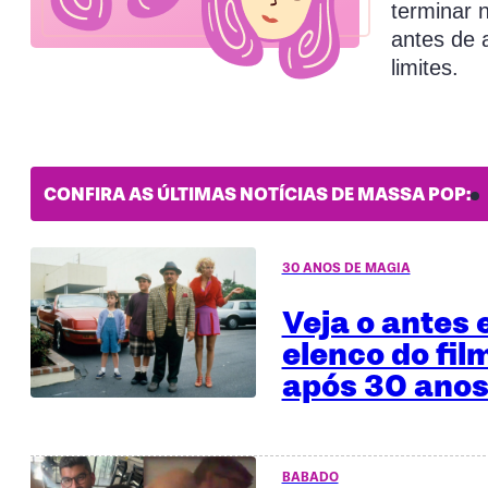
terminar 
antes de 
limites.
CONFIRA AS ÚLTIMAS NOTÍCIAS DE MASSA POP:
30 ANOS DE MAGIA
Veja o antes 
elenco do fil
após 30 anos
BABADO