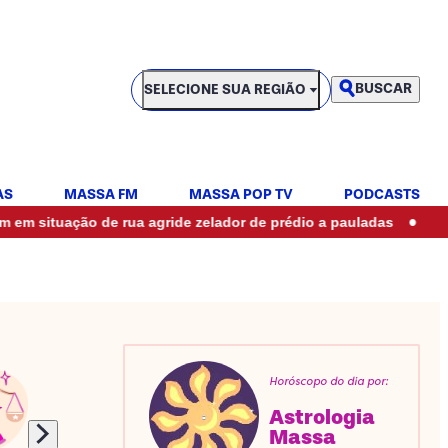
SELECIONE SUA REGIÃO
BUSCAR
SELECIONE SUA REGIÃO
AS
MASSA FM
MASSA POP TV
PODCASTS
•
ão de rua agride zelador de prédio a pauladas
Resultado da
Horóscopo do dia por:
Astrologia
Massa