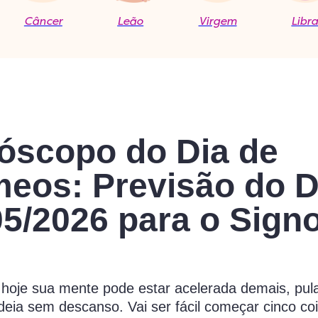
Câncer
Leão
Virgem
Libr
óscopo do Dia de
eos: Previsão do D
05/2026 para o Sign
 hoje sua mente pode estar acelerada demais, pu
ideia sem descanso. Vai ser fácil começar cinco co