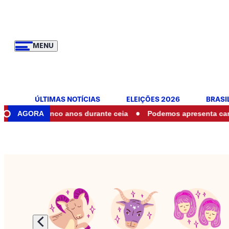
MENU
ÚLTIMAS NOTÍCIAS
ELEIÇÕES 2026
BRASI
•
e cinco anos durante ceia
AGORA
Podemos apresenta candidatos a 