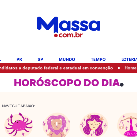
L
PR
SP
MUNDO
TEMPO
LOTERI
•
deputado federal e estadual em convenção
Homem em situaç
HORÓSCOPO DO DIA
NAVEGUE ABAIXO: