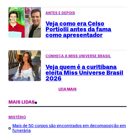
ANTES E DEPOIS
Veja como era Celso
Portiolli antes da fama
como apresentador
CONHEÇA A MISS UNIVERSE BRASIL
Veja quem é a curitibana
eleita Miss Universe Brasil
2026
LEIA MAIS
MAIS LIDAS
MISTÉRIO
Mais de 50 corpos são encontrados em decomposição em
funerária