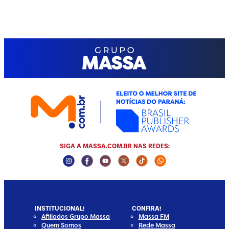
SIGA A MASSA.COM.BR NAS REDES:
Instagram Social Media
Facebook Social Media
Youtube Social Media
Twitter Social Media
Tiktok Social Media
Whatsapp Socia
INSTITUCIONAL!
CONFIRA!
Afiliados Grupo Massa
Massa FM
Quem Somos
Rede Massa