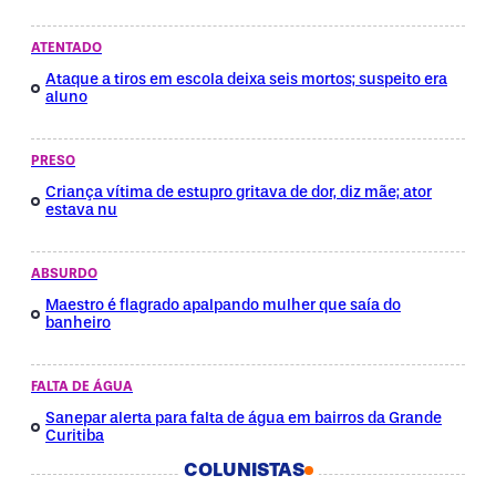
ATENTADO
Ataque a tiros em escola deixa seis mortos; suspeito era
aluno
PRESO
Criança vítima de estupro gritava de dor, diz mãe; ator
estava nu
ABSURDO
Maestro é flagrado apalpando mulher que saía do
banheiro
FALTA DE ÁGUA
Sanepar alerta para falta de água em bairros da Grande
Curitiba
COLUNISTAS