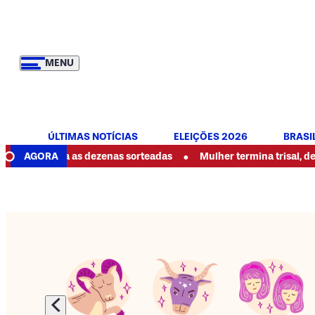
MENU
ÚLTIMAS NOTÍCIAS
ELEIÇÕES 2026
BRASI
•
veja as dezenas sorteadas
AGORA
Mulher termina trisal, denuncia ab