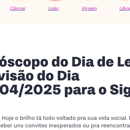
Câncer
Leão
Virgem
Libra
óscopo do Dia de L
visão do Dia
04/2025 para o Si
! Hoje o brilho tá todo voltado pra sua vida social
ceber uns convites inesperados ou pra reencontra