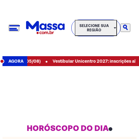
SELECIONE SUA REGIÃO
SELECIONE SUA
REGIÃO
•
e hoje (05/08)
AGORA
Vestibular Unicentro 2027: inscrições abertas 
HORÓSCOPO DO DIA