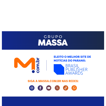
SIGA A MASSA.COM.BR NAS REDES:
Instagram Social Media
Facebook Social Media
Youtube Social Media
Twitter Social Media
Tiktok Social Media
Whatsapp Socia