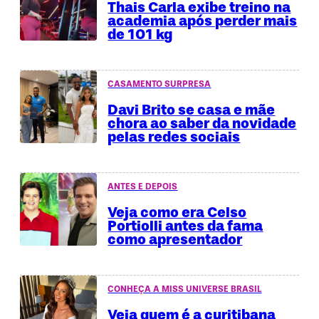
Thais Carla exibe treino na
academia após perder mais
de 101 kg
CASAMENTO SURPRESA
Davi Brito se casa e mãe
chora ao saber da novidade
pelas redes sociais
ANTES E DEPOIS
Veja como era Celso
Portiolli antes da fama
como apresentador
CONHEÇA A MISS UNIVERSE BRASIL
Veja quem é a curitibana