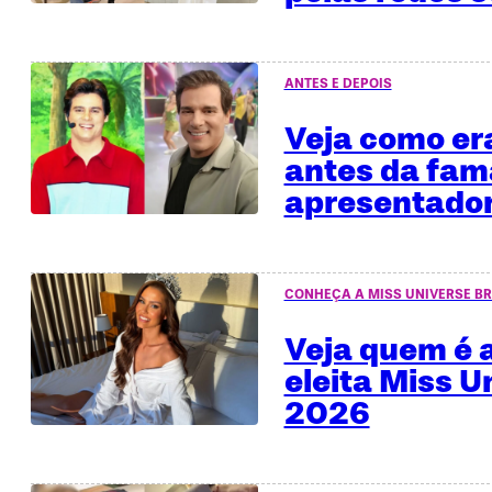
ANTES E DEPOIS
Veja como era
antes da fa
apresentado
CONHEÇA A MISS UNIVERSE BR
Veja quem é a
eleita Miss U
2026