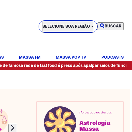
SELECIONE SUA REGIÃO
BUSCAR
SELECIONE SUA REGIÃO
AS
MASSA FM
MASSA POP TV
PODCASTS
•
 rede de fast food é preso após apalpar seios de funcionária
M
Horóscopo do dia por:
Astrologia
Massa