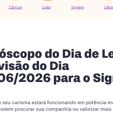
Câncer
Leão
Virgem
Libra
óscopo do Dia de L
visão do Dia
06/2026 para o Si
je seu carisma estará funcionando em potência m
odem procurar sua companhia ou valorizar mais