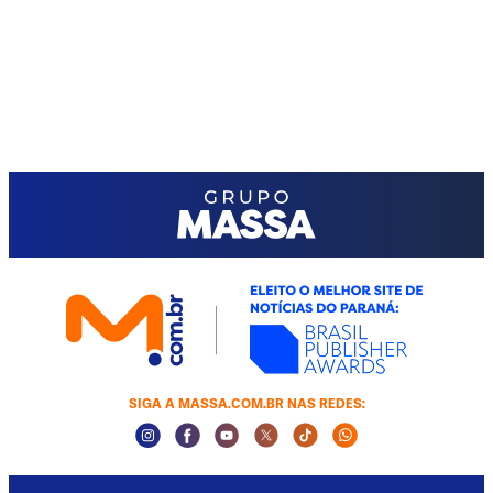
SIGA A MASSA.COM.BR NAS REDES:
Instagram Social Media
Facebook Social Media
Youtube Social Media
Twitter Social Media
Tiktok Social Media
Whatsapp Socia