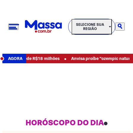
SELECIONE SUA REGIÃO
SELECIONE SUA
REGIÃO
•
usos e pede R$18 milhões
AGORA
Anvisa proíbe "ozempic natural" e 
HORÓSCOPO DO DIA