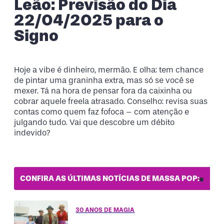
Leão: Previsão do Dia
22/04/2025 para o
Signo
Hoje a vibe é dinheiro, mermão. E olha: tem chance
de pintar uma graninha extra, mas só se você se
mexer. Tá na hora de pensar fora da caixinha ou
cobrar aquele freela atrasado. Conselho: revisa suas
contas como quem faz fofoca – com atenção e
julgando tudo. Vai que descobre um débito
indevido?
CONFIRA AS ÚLTIMAS NOTÍCIAS DE MASSA POP:
30 ANOS DE MAGIA