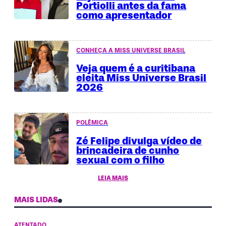
Portiolli antes da fama
como apresentador
CONHEÇA A MISS UNIVERSE BRASIL
Veja quem é a curitibana
eleita Miss Universe Brasil
2026
POLÊMICA
Zé Felipe divulga vídeo de
brincadeira de cunho
sexual com o filho
LEIA MAIS
MAIS LIDAS
ATENTADO