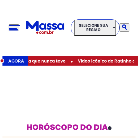
SELECIONE SUA REGIÃO
SELECIONE SUA
REGIÃO
•
e de filha que nunca teve
AGORA
Vídeo icônico de Ratinho com Marí
HORÓSCOPO DO DIA