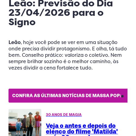
Leão: Previsão do Dia
23/04/2026 para o
Signo
Leão
, hoje você pode se ver em uma situação
onde precisa dividir protagonismo. E olha, tá tudo
bem. Conselho prático: valoriza o coletivo. Nem
sempre brilhar sozinho é o melhor caminho, às
vezes dividir a cena fortalece tudo.
CONFIRA AS ÚLTIMAS NOTÍCIAS DE MASSA POP:
30 ANOS DE MAGIA
Veja o antes e depois do
elenco do filme 'Matilda'