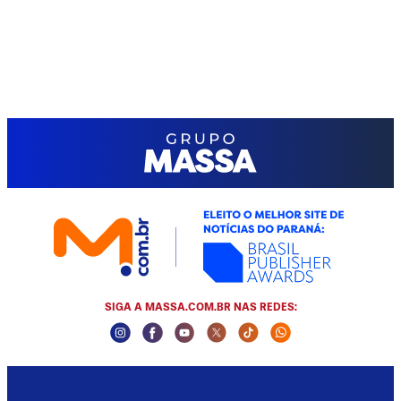
SIGA A MASSA.COM.BR NAS REDES:
Instagram Social Media
Facebook Social Media
Youtube Social Media
Twitter Social Media
Tiktok Social Media
Whatsapp Socia