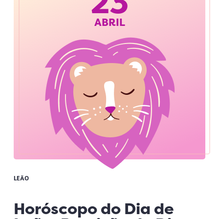
23
ABRIL
LEÃO
Horóscopo do Dia de