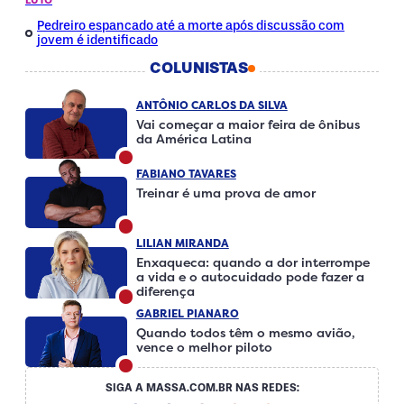
LUTO
Pedreiro espancado até a morte após discussão com
jovem é identificado
COLUNISTAS
ANTÔNIO CARLOS DA SILVA
Vai começar a maior feira de ônibus
da América Latina
FABIANO TAVARES
Treinar é uma prova de amor
LILIAN MIRANDA
Enxaqueca: quando a dor interrompe
a vida e o autocuidado pode fazer a
diferença
GABRIEL PIANARO
Quando todos têm o mesmo avião,
vence o melhor piloto
SIGA A MASSA.COM.BR NAS REDES: