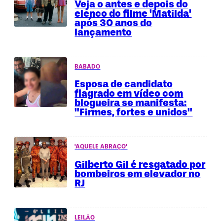
Veja o antes e depois do
elenco do filme 'Matilda'
após 30 anos do
lançamento
BABADO
Esposa de candidato
flagrado em vídeo com
blogueira se manifesta:
"Firmes, fortes e unidos"
'AQUELE ABRAÇO'
Gilberto Gil é resgatado por
bombeiros em elevador no
RJ
LEILÃO