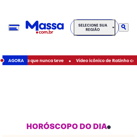
SELECIONE SUA REGIÃO
SELECIONE SUA
REGIÃO
•
e de filha que nunca teve
AGORA
Vídeo icônico de Ratinho com Marí
HORÓSCOPO DO DIA