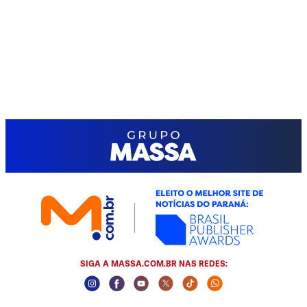
SIGA A MASSA.COM.BR NAS REDES:
Instagram Social Media
Facebook Social Media
Youtube Social Media
Twitter Social Media
Tiktok Social Media
Whatsapp Socia