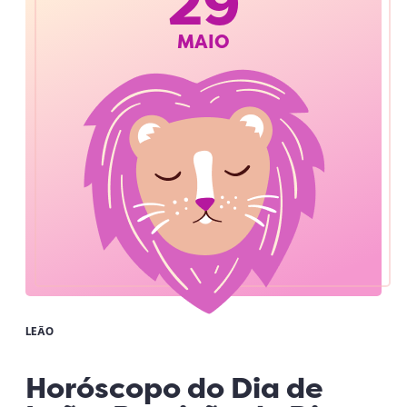
29
MAIO
LEÃO
Horóscopo do Dia de