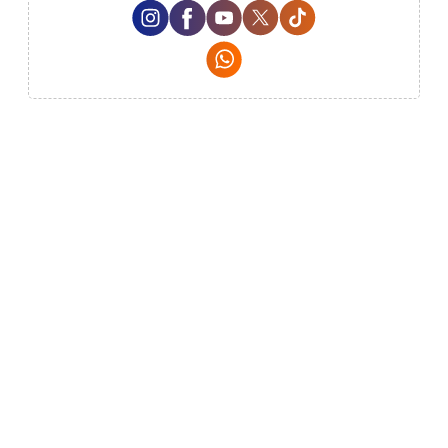
Instagram Social Media
Facebook Social Media
Youtube Social Media
Twitter Social Media
Tiktok Social Me
Whatsapp Social Media