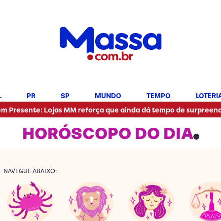
L
PR
SP
MUNDO
TEMPO
LOTERI
e: Lojas MM reforça que ainda dá tempo de surpreender nesta re
HORÓSCOPO DO DIA
NAVEGUE ABAIXO: