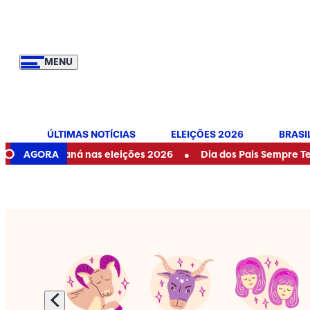
MENU
ÚLTIMAS NOTÍCIAS
ELEIÇÕES 2026
BRASI
•
Paraná nas eleições 2026
AGORA
Dia dos Pais Sempre Tem Present