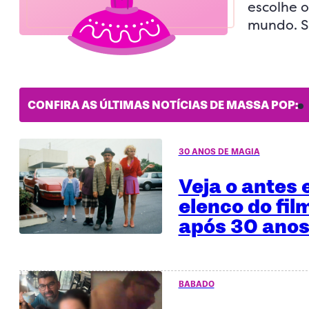
escolhe 
mundo. S
CONFIRA AS ÚLTIMAS NOTÍCIAS DE MASSA POP:
30 ANOS DE MAGIA
Veja o antes 
elenco do fil
após 30 anos
BABADO