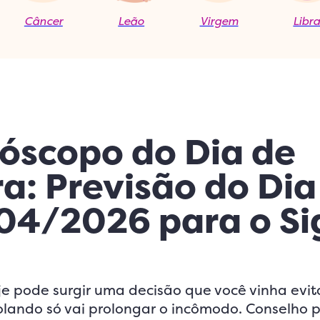
Câncer
Leão
Virgem
Libr
óscopo do Dia de
ra: Previsão do Dia
04/2026 para o Si
oje pode surgir uma decisão que você vinha evi
olando só vai prolongar o incômodo. Conselho p