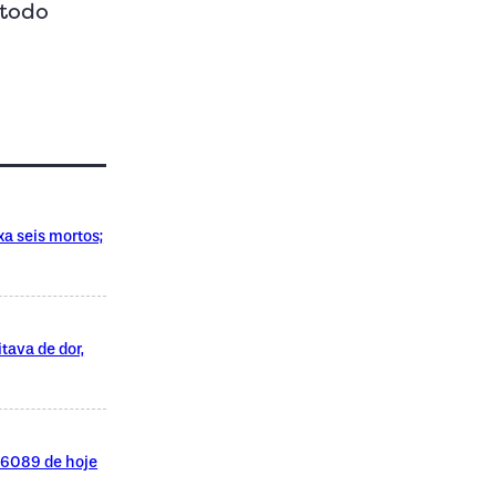
 todo
xa seis mortos;
tava de dor,
l 6089 de hoje