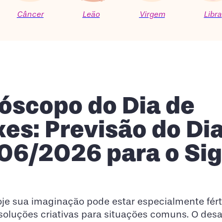
Câncer
Leão
Virgem
Libra
óscopo do Dia de
xes: Previsão do Di
06/2026 para o Si
hoje sua imaginação pode estar especialmente férti
soluções criativas para situações comuns. O desa