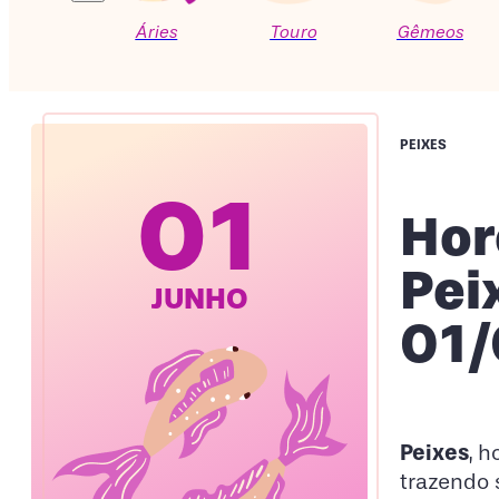
Áries
Touro
Gêmeos
PEIXES
01
Hor
Pei
JUNHO
01/
Peixes
, 
trazendo 