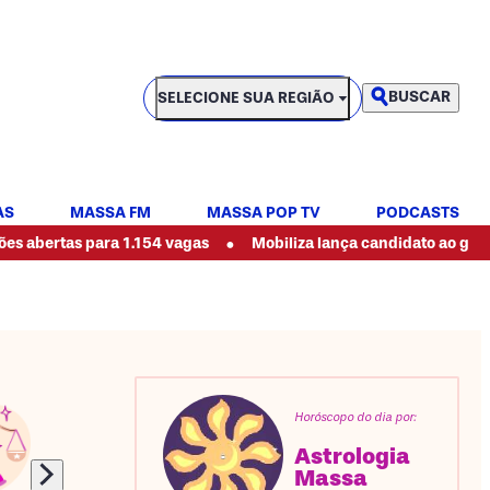
SELECIONE SUA REGIÃO
BUSCAR
SELECIONE SUA REGIÃO
AS
MASSA FM
MASSA POP TV
PODCASTS
•
s para 1.154 vagas
Mobiliza lança candidato ao governo do P
Horóscopo do dia por:
Astrologia
Massa