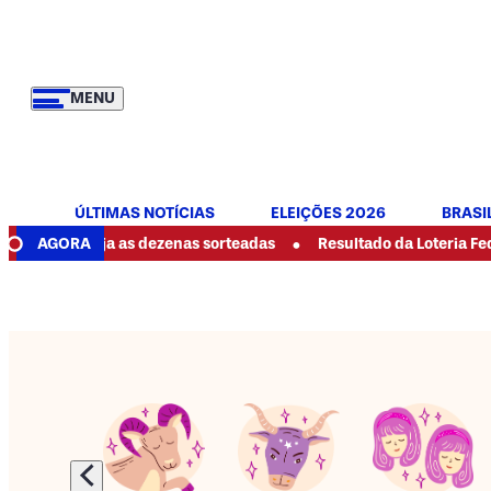
MENU
ÚLTIMAS NOTÍCIAS
ELEIÇÕES 2026
BRASI
•
 veja as dezenas sorteadas
AGORA
Resultado da Loteria Federal 6089