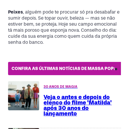
Peixes
, alguém pode te procurar só pra desabafar e
sumir depois. Se topar ouvir, beleza — mas se não
estiver bem, se proteja. Hoje seu campo emocional
tá mais poroso que esponja nova. Conselho do dia:
cuide da sua energia como quem cuida da própria
senha do banco.
CONFIRA AS ÚLTIMAS NOTÍCIAS DE MASSA POP:
30 ANOS DE MAGIA
Veja o antes e depois do
elenco do filme 'Matilda'
após 30 anos do
lançamento