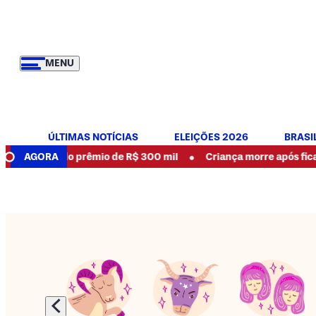
MENU
ÚLTIMAS NOTÍCIAS
ELEIÇÕES 2026
BRASI
•
r do prêmio de R$ 300 mil
AGORA
Criança morre após ficar com a c