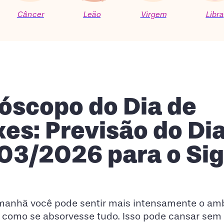
Câncer
Leão
Virgem
Libra
óscopo do Dia de
xes: Previsão do Di
03/2026 para o Si
amanhã você pode sentir mais intensamente o am
, como se absorvesse tudo. Isso pode cansar sem