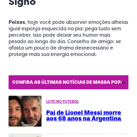
Signo
Peixes
, hoje você pode absorver emoções alheias
igual esponja esquecida na pia: pega tudo sem
perceber. Isso pode deixar seu humor mais
pesado ao longo do dia. Conselho de amigo: se
afasta um pouco de drama desnecessário e
protege mais sua energia emocional.
CONFIRA AS ÚLTIMAS NOTÍCIAS DE MASSA POP:
LUTO NO FUTEBOL
Pai de Lionel Messi morre
aos 68 anos na Argentina