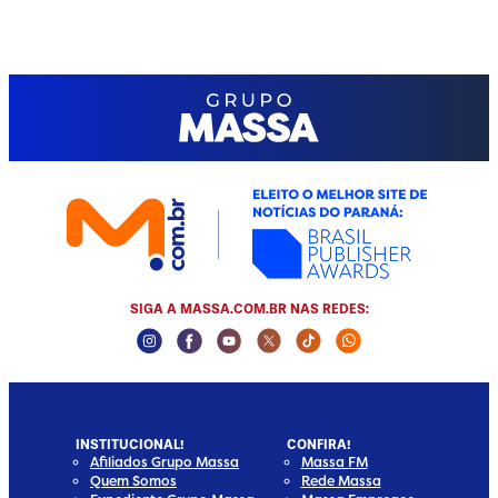
SIGA A MASSA.COM.BR NAS REDES:
Instagram Social Media
Facebook Social Media
Youtube Social Media
Twitter Social Media
Tiktok Social Media
Whatsapp Socia
INSTITUCIONAL!
CONFIRA!
Afiliados Grupo Massa
Massa FM
Quem Somos
Rede Massa