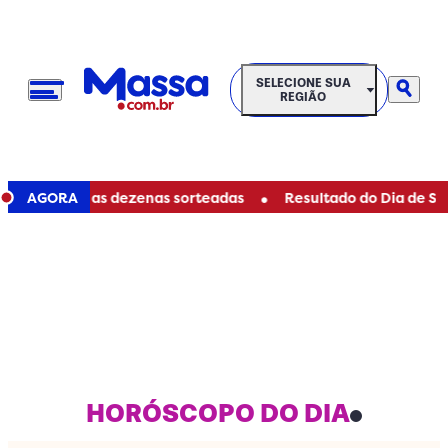
SELECIONE SUA REGIÃO
SELECIONE SUA
REGIÃO
•
je: veja as dezenas sorteadas
AGORA
Resultado do Dia de Sorte 12
HORÓSCOPO DO DIA