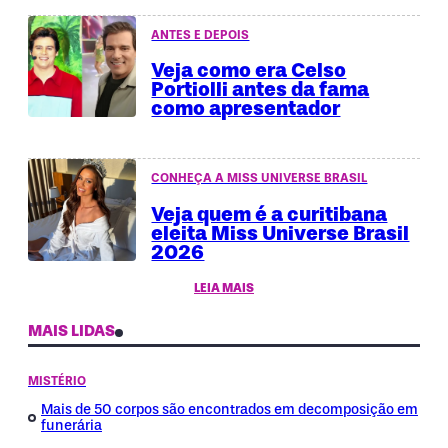
ANTES E DEPOIS
Veja como era Celso
Portiolli antes da fama
como apresentador
CONHEÇA A MISS UNIVERSE BRASIL
Veja quem é a curitibana
eleita Miss Universe Brasil
2026
LEIA MAIS
MAIS LIDAS
MISTÉRIO
Mais de 50 corpos são encontrados em decomposição em
funerária