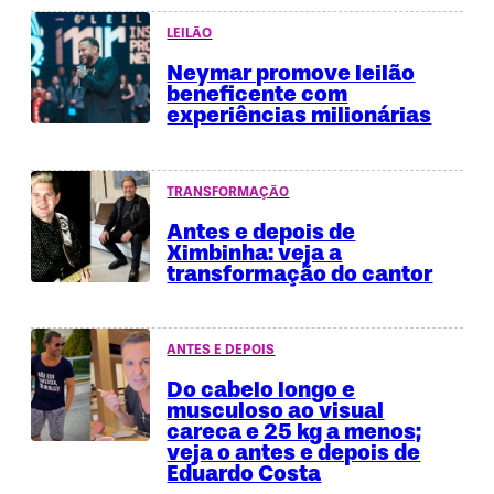
LEILÃO
Neymar promove leilão
beneficente com
experiências milionárias
TRANSFORMAÇÃO
Antes e depois de
Ximbinha: veja a
transformação do cantor
ANTES E DEPOIS
Do cabelo longo e
musculoso ao visual
careca e 25 kg a menos;
veja o antes e depois de
Eduardo Costa