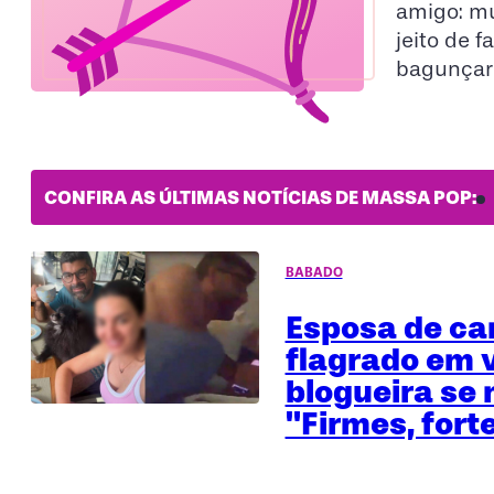
amigo: m
jeito de 
bagunçar
CONFIRA AS ÚLTIMAS NOTÍCIAS DE MASSA POP:
BABADO
Esposa de ca
flagrado em 
blogueira se 
"Firmes, fort