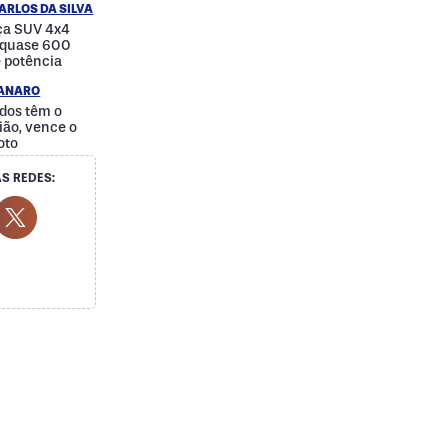
ARLOS DA SILVA
nça SUV 4x4
e quase 600
e potência
IANARO
dos têm o
ão, vence o
oto
S REDES:
cial Media
ok Social Media
outube Social Media
Twitter Social Media
Social Media
Whatsapp Social Media