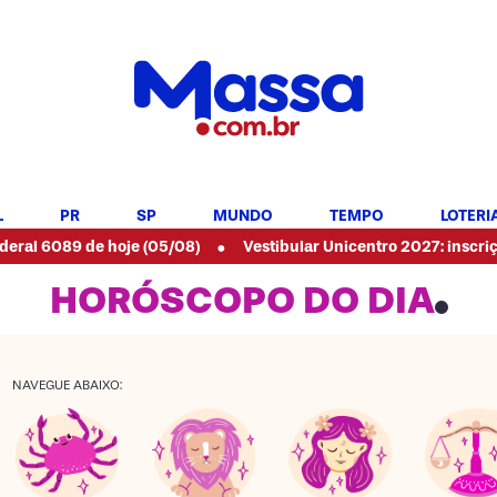
L
PR
SP
MUNDO
TEMPO
LOTERI
•
 de hoje (05/08)
Vestibular Unicentro 2027: inscrições aberta
HORÓSCOPO DO DIA
NAVEGUE ABAIXO: