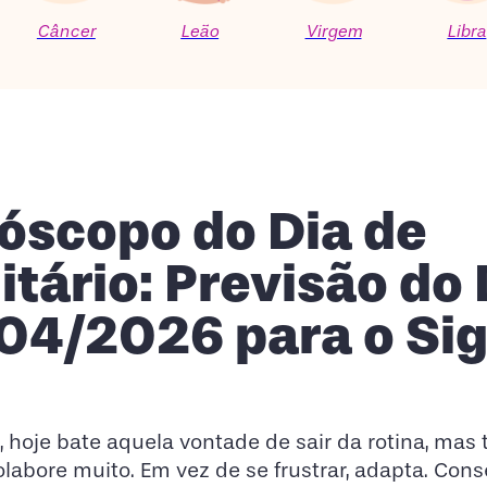
Câncer
Leão
Virgem
Libra
óscopo do Dia de
itário: Previsão do 
04/2026 para o Si
o
, hoje bate aquela vontade de sair da rotina, mas 
olabore muito. Em vez de se frustrar, adapta. Con