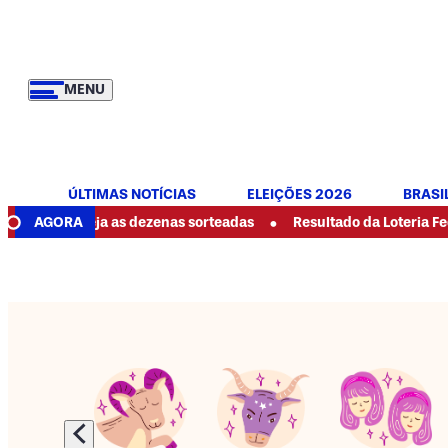
MENU
ÚLTIMAS NOTÍCIAS
ELEIÇÕES 2026
BRASI
•
: veja as dezenas sorteadas
AGORA
Resultado da Loteria Federal 6089