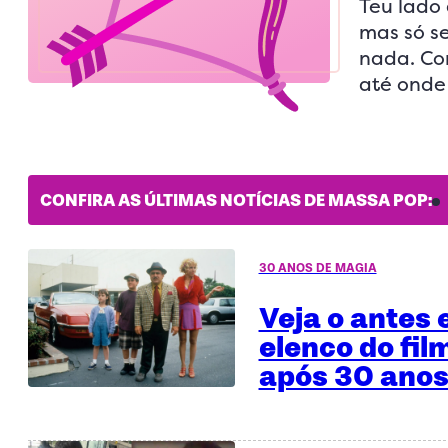
Teu lado
mas só se
nada. Con
até onde 
CONFIRA AS ÚLTIMAS NOTÍCIAS DE MASSA POP:
30 ANOS DE MAGIA
Veja o antes 
elenco do fil
após 30 anos