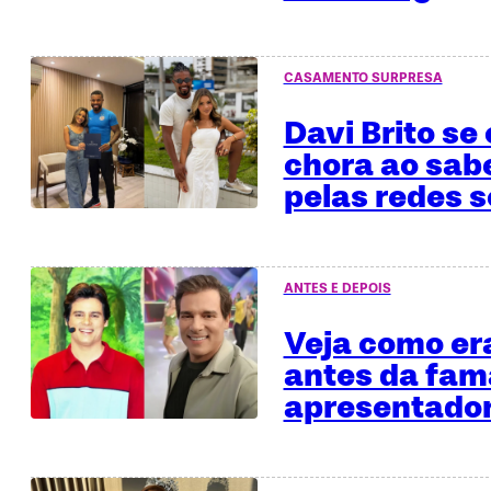
CASAMENTO SURPRESA
Davi Brito se
chora ao sab
pelas redes s
ANTES E DEPOIS
Veja como era
antes da fa
apresentado