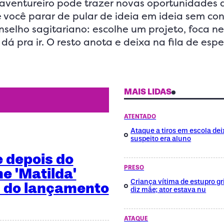
 aventureiro pode trazer novas oportunidades 
 você parar de pular de ideia em ideia sem con
selho sagitariano: escolhe um projeto, foca ne
dá pra ir. O resto anota e deixa na fila de espe
MAIS LIDAS
ATENTADO
Ataque a tiros em escola dei
suspeito era aluno
e depois do
PRESO
me 'Matilda'
Criança vítima de estupro gri
 do lançamento
diz mãe; ator estava nu
ATAQUE