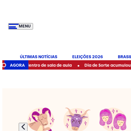
MENU
ÚLTIMAS NOTÍCIAS
ELEIÇÕES 2026
BRASI
•
o dentro de sala de aula
AGORA
Dia de Sorte acumulou? Veja se 