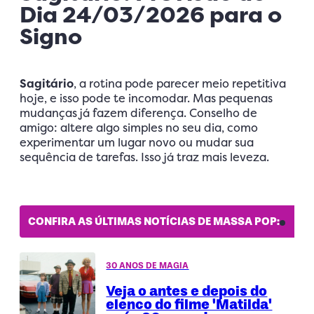
Dia 24/03/2026 para o
Signo
Sagitário
, a rotina pode parecer meio repetitiva
hoje, e isso pode te incomodar. Mas pequenas
mudanças já fazem diferença. Conselho de
amigo: altere algo simples no seu dia, como
experimentar um lugar novo ou mudar sua
sequência de tarefas. Isso já traz mais leveza.
CONFIRA AS ÚLTIMAS NOTÍCIAS DE MASSA POP:
30 ANOS DE MAGIA
Veja o antes e depois do
elenco do filme 'Matilda'