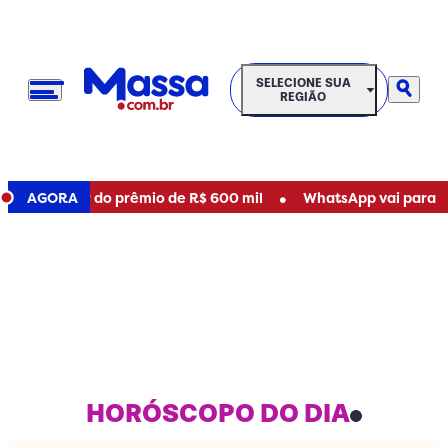
SELECIONE SUA REGIÃO
SELECIONE SUA
REGIÃO
•
nhador do prêmio de R$ 600 mil
AGORA
WhatsApp vai parar de fun
HORÓSCOPO DO DIA