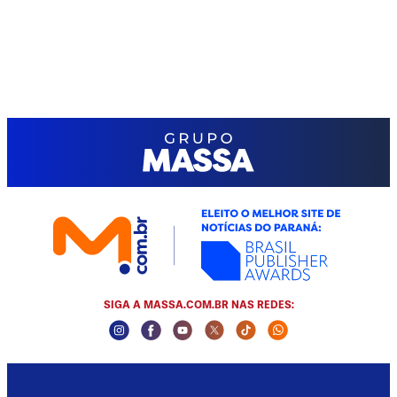
SIGA A MASSA.COM.BR NAS REDES:
Instagram Social Media
Facebook Social Media
Youtube Social Media
Twitter Social Media
Tiktok Social Media
Whatsapp Socia