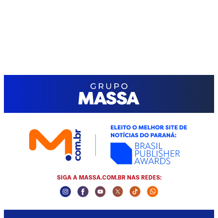
SIGA A MASSA.COM.BR NAS REDES:
Instagram Social Media
Facebook Social Media
Youtube Social Media
Twitter Social Media
Tiktok Social Media
Whatsapp Socia