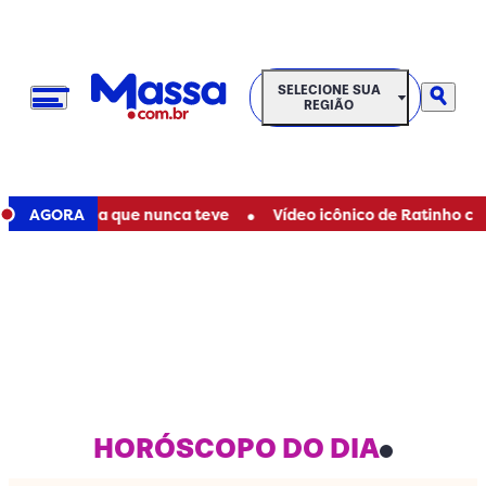
SELECIONE SUA REGIÃO
SELECIONE SUA
REGIÃO
•
e de filha que nunca teve
AGORA
Vídeo icônico de Ratinho com Marí
HORÓSCOPO DO DIA