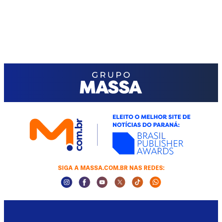
SIGA A MASSA.COM.BR NAS REDES:
Instagram Social Media
Facebook Social Media
Youtube Social Media
Twitter Social Media
Tiktok Social Media
Whatsapp Socia