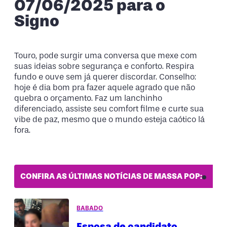
07/06/2025 para o
Signo
Touro, pode surgir uma conversa que mexe com
suas ideias sobre segurança e conforto. Respira
fundo e ouve sem já querer discordar. Conselho:
hoje é dia bom pra fazer aquele agrado que não
quebra o orçamento. Faz um lanchinho
diferenciado, assiste seu comfort filme e curte sua
vibe de paz, mesmo que o mundo esteja caótico lá
fora.
CONFIRA AS ÚLTIMAS NOTÍCIAS DE MASSA POP:
BABADO
Esposa de candidato