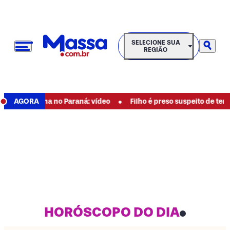
SELECIONE SUA REGIÃO
SELECIONE SUA
REGIÃO
•
carretinha no Paraná: vídeo
AGORA
Filho é preso suspeito de tentar e
HORÓSCOPO DO DIA